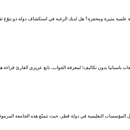
 علمية مثيرة ومحفزة؟ هل لديك الرغبة في استكشاف دولة ذو تنوّع 
ات باسبانيا بدون تكاليف! لمعرفة الجواب، تابع عزيزي القارئ قراءة هذ
لمؤسسات التعليمية في دولة قطر، حيث تتمتّع هذه الجامعة المرموقة ب