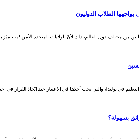
ي يواجهها الطلاب الدوليون
ين من مختلف دول العالم، ذلك لأنّ الولايات المتحدة الأمريكية تتميّز ب
حسين
ليم في بولندا، والتي يجب أخذها في الاعتبار عند اتّخاذ القرار في اختي
ائق بسهولة؟