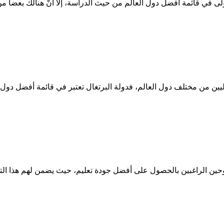
ولى في قائمة أفضل دول العالم من حيث الدراسة، إلاّ أنّ هنالك بعضاً م
يين من مختلف دول العالم، فدولة البرتغال تعتبر في قائمة أفضل دول
طموحين الراغبين بالحصول على أفضل جودة تعليم، حيث يضمن لهم هذا التع