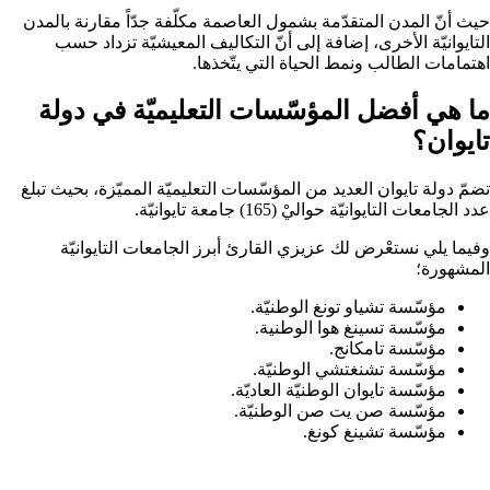
حيث أنّ المدن المتقدّمة بشمول العاصمة مكلّفة جدّاً مقارنة بالمدن
التايوانيّة الأخرى، إضافة إلى أنّ التكاليف المعيشيّة تزداد حسب
اهتمامات الطالب ونمط الحياة التي يتّخذها.
ما هي أفضل المؤسّسات التعليميّة في دولة
تايوان؟
تضمّ دولة تايوان العديد من المؤسّسات التعليميّة المميّزة، بحيث تبلغ
عدد الجامعات التايوانيّة حواليْ (165) جامعة تايوانيّة.
وفيما يلي نستعْرض لك عزيزي القارئ أبرز الجامعات التايوانيّة
المشهورة؛
مؤسّسة تشياو تونغ الوطنيّة.
مؤسّسة تسينغ هوا الوطنية.
مؤسّسة تامكانج.
مؤسّسة تشنغتشي الوطنيّة.
مؤسّسة تايوان الوطنيّة العاديّة.
مؤسّسة صن يت صن الوطنيّة.
مؤسّسة تشينغ كونغ.