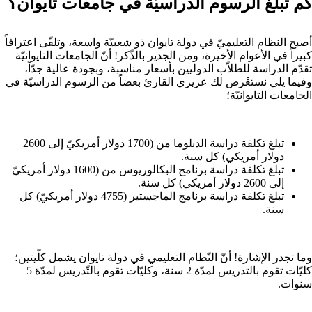
كم تبلغ الرسوم الدراسيّة في جامعات تايوان؟
أصبح النظام التعليميّ في دولة تايوان ذو شعبيّة واسعة، وتلقّى اعترافاً
كبيراً في الأعوام الأخيرة، ومن الجدير بالذّكر! أنّ الجامعات التايوانيّة
تقدّم الدراسة للطلاّب الدوليين بأسعار مناسبة، وبجودة عالية جدّاً،
وفيما يلي نستعْرض لك عزيزي القارئ بعضاً من الرسوم الدراسيّة في
الجامعات التايوانيّة؛
تبلغ تكلفة دراسة الدبلوما من (1700 دولار أمريكيّ إلى 2600
دولار أمريكي) كل سنة.
تبلغ تكلفة دراسة برنامج البكالوريوس من (1600 دولار أمريكيّ
إلى 2600 دولار أمريكي) كل سنة.
تبلغ تكلفة دراسة برنامج الماجستير (4755 دولار أمريكيّ) كل
سنة.
وما تجدر الإشارة! أنّ النّظام التعليمي في دولة تايوان يشمل كلّيتين؛
كليّات تقوم بالتدريس لمدّة 2 سنة، وكليّات تقوم بالتّدريس لمدّة 5
سنوات.