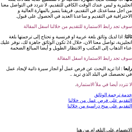
انجليزية و ليس عندك الوقت الكافي للتقديم، لا تتردد في التواصل معنا
من اجل مساعدتك في التقديم، فريقنا يتميز بالمهارة العالية و
الاحترافية في التقديم و ساعدنا العديد في الحصول على قبول.
سوف تجد رابط الاستمارة للتقديم من خلالنا اسفل المقالة
ثالثا
: اذا لديك وثائق بلغة عربية او فرنسية و تحتاج إلى ترجمتها بلغة
انجليزية، تواصل معنا الان، خلال 24 تكون الوثائق جاهزة لك، نوفر عليك
عناء الذهاب إلى المكتب و الانتظار الطويل و أيضا المبالغ الضخمة
سوف تجد رابط الاستمارة اسفل المقالة
رابعا
: اذا تريد البحث عن فرص عمل أو انجاز سيرة ذاتية لإيجاد عمل
في تخصصك في البلد الذي تريد ..
لا تتردد أيضا في ملأ الاستمارة
.
خدمة ترجمة الوثائق
التقديم على فرص عمل من خلالنا
التقديم على منح دراسية من خلالنا
الانضمام على التلغرام من هنا