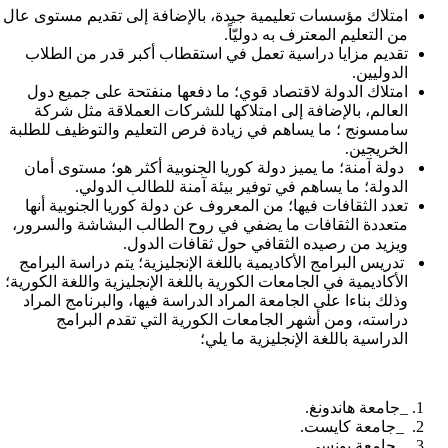
امتلاك مؤسسات تعليمية جيدة، بالإضافة إلى تقديم مستوى عال
من التعليم المعترف به دوليّاً.
تقديم مزايا دراسية تعمل في استقطاب أكبر قدر من الطلاب
الدوليين.
امتلاك الدولة لاقتصاد قوي؛ ما دفعها منفتحة على جميع دول
العالم، بالإضافة إلى امتلاكها للشركات العملاقة مثل شركة
سامسونج ؛ ما يساهم في زيادة فرص التعليم والتوظيف للطلبة
الخريجين.
دولة آمنة؛ ما يميز دولة كوريا الجنوبية أكثر هو؛ مستوى أمان
الدولة؛ ما يساهم في توفير بيئة آمنة للطالب الدولي.
تعدد الثقافات فيها؛ من المعروف عن دولة كوريا الجنوبية أنها
متعددة الثقافات ما يضفي في روح الطالب البشاشة والسرور،
ويزيد من رصيده الثقافي حول ثقافات الدول.
تدريس البرامج الأكاديمية باللغة الإنجليزية؛ يتم دراسة البرامج
الأكاديمية في الجامعات الكورية باللغة الإنجليزية واللغة الكورية؛
وذلك بناءا على الجامعة المراد الدراسة فيها، والبرنامج المراد
دراسته، ومن أشهر الجامعات الكورية التي تقدم البرامج
الدراسية باللغة الإنجليزية ما يلي؛
_جامعة هاندونغ.
_جامعة كايست.
_جامعة يونسي.