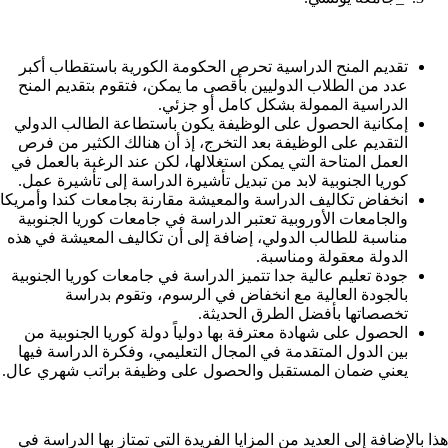
تقديم المنح الدراسية تحرص الحكومة الكورية باستقطاب أكبر
عدد من الطلاب الدوليين بأقصى ما يمكن، فتقوم بتقديم المنح
الدراسية الممولة بشكل كامل أو جزئي.
إمكانية الحصول على الوظيفة يكون باستطاعة الطالب الدولي
التقديم على الوظيفة بعد التخرج، إذ أن هنالك الكثير من فرص
العمل المتاحة التي يمكن استغلالها، لكن عند الرغبة بالعمل في
كوريا الجنوبية لابد من تبديل تأشيرة الدراسة إلى تأشيرة عمل.
انخفاض تكاليف الدراسة والمعيشة مقارنة بجامعات كندا وأمريكا
والجامعات الأوروبية تعتبر الدراسة في جامعات كوريا الجنوبية
مناسبة للطالب الدولي، إضافة إلى أن تكاليف المعيشة في هذه
الدولة معقولة ومناسبة.
جودة تعليم عالية جدا تتميز الدراسة في جامعات كوريا الجنوبية
بالجودة العالية مع انخفاض في الرسوم، وتقوم بدراسة
تخصصاتها بأفضل الطرق الحديثة.
الحصول على شهادة معترفة بها دولياً دولة كوريا الجنوبية من
بين الدول المتقدمة في المجال التعليمي، وفكرة الدراسة فيها
يعني ضمان المستقبل والحصول على وظيفة براتب شهري عال.
هذا بالإضافة إلى العديد من المزايا الفريدة التي تمتاز بها الدراسة في