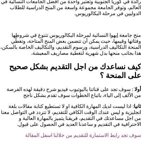
رائدة في كوريا الجنوبية وتعتبر واحدة من أفضل الجامعات النسائية في
العالم، وتوفر الجامعة مجموعة واسعة من المنح الدراسية للطلاب
الدوليين في مرحلة البكالوريوس.
منح جامعة إيهوا النسائية لمرحلة البكالوريوس تتنوع في شروطها
وفئاتها وقيمها، حيث يمكن أن تتضمن بعض المنح المتاحة، وتغطّي
المنحة التكاليف الدراسية، ورسوم التقديم، والتكاليف الخاصة بالسكن،
هذا بجانب منحها بدل شهرية لتغطية مصاريف المعيشة.
كيف نساعدك من اجل التقديم بشكل صحيح
على المنحة ؟​
أولا
: سوف تجد على قناتنا باليوتيوب فيديو شرح دقيقة لهذه الفرصة
من الألف إلى الياء، باتباع الخطوات سوف تقدم بشكل ناجح
ثانيا
: اذا ليست لديك المهارة الكافية او لا تستطيع كتابة مقالات بلغة
انجليزية و ليس عندك الوقت الكافي للتقديم، لا تتردد في التواصل معنا
من اجل مساعدتك في التقديم، فريقنا يتميز بالمهارة العالية و
الاحترافية في التقديم و ساعدنا العديد في الحصول على قبول.
سوف تجد رابط الاستمارة للتقديم من خلالنا اسفل المقالة