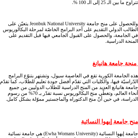
تتراوح ما بين الـ 25 إلى الـ 100 %.
وللحصول على منح جامعة Jeonbuk National University يتعيّن على
الطالب الدولي التقديم على أحد البرامج الخاصّة لمرحلة البكالوريوس
في الجامعة، والحصول على القبول الجامعي فيها قبل التقديم على
المنحة الدراسية.
منحة جامعة هانيانغ
هذه الجامعة الكورية تقع في العاصمة سيول، وتشتهر بتنوّع البرامج
الدّراسيّة فيها، والكليات التي تقدّم أفضل جودة تعليم للطلاب، كما تقدّم
جامعة هانيانغ العديد من المنح الدراسية للطلاب الدوليين من جميع
أنحاء العالم، وتغطّي منح البكالوريوس نسبة تقدّر بـ 70% من رسوم
الدراسة، في حين أنّ منح الدكتوراه والماجستير مموّلة بشكل كامل.
منح جامعة إيهوا النسائية
جامعة إيهوا النسائية (Ewha Womans University) هي جامعة نسائية