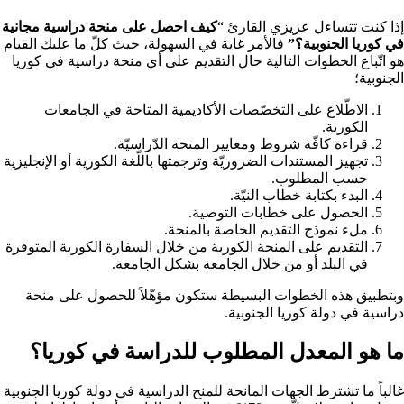
إذا كنت تتساءل عزيزي القارئ “
كيف احصل على منحة دراسية مجانية
في كوريا الجنوبية؟”
فالأمر غاية في السهولة، حيث كلّ ما عليك القيام
هو اتّباع الخطوات التالية حال التقديم على أي منحة دراسية في كوريا
الجنوبية؛
الاطّلاع على التخصّصات الأكاديمية المتاحة في الجامعات
الكورية.
قراءة كافّة شروط ومعايير المنحة الدّراسيّة.
تجهيز المستندات الضروريّة وترجمتها باللّغة الكورية أو الإنجليزية
حسب المطلوب.
البدء بكتابة خطاب النيّة.
الحصول على خطابات التوصية.
ملء نموذج التقديم الخاصة بالمنحة.
التقديم على المنحة الكورية من خلال السفارة الكورية المتوفرة
في البلد أو من خلال الجامعة بشكل الجامعة.
وبتطبيق هذه الخطوات البسيطة ستكون مؤهّلاً للحصول على منحة
دراسية في دولة كوريا الجنوبية.
ما هو المعدل المطلوب للدراسة في كوريا؟
غالباً ما تشترط الجهات المانحة للمنح الدراسية في دولة كوريا الجنوبية