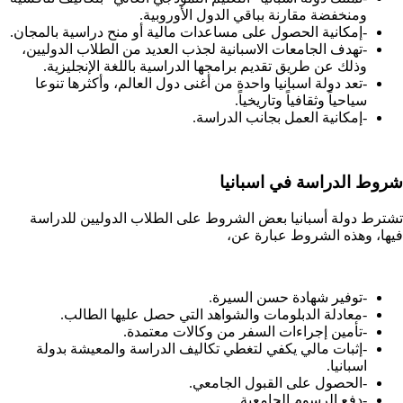
ومنخفضة مقارنة بباقي الدول الأوروبية.
-إمكانية الحصول على مساعدات مالية أو منح دراسية بالمجان.
-تهدف الجامعات الاسبانية لجذب العديد من الطلاب الدوليين،
وذلك عن طريق تقديم برامجها الدراسية باللغة الإنجليزية.
-تعد دولة اسبانيا واحدة من أغنى دول العالم، وأكثرها تنوعا
سياحياً وثقافياً وتاريخياً.
-إمكانية العمل بجانب الدراسة.
شروط الدراسة في اسبانيا
تشترط دولة أسبانيا بعض الشروط على الطلاب الدوليين للدراسة
فيها، وهذه الشروط عبارة عن،
-توفير شهادة حسن السيرة.
-معادلة الدبلومات والشواهد التي حصل عليها الطالب.
-تأمين إجراءات السفر من وكالات معتمدة.
-إثبات مالي يكفي لتغطي تكاليف الدراسة والمعيشة بدولة
اسبانيا.
-الحصول على القبول الجامعي.
-دفع الرسوم الجامعية.