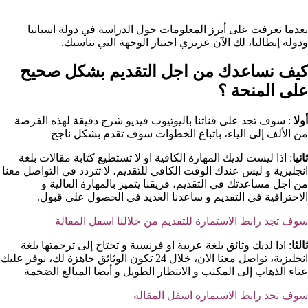
بعدما تعرفت على أبرز المعلومات حول الدراسة في دولة اسبانيا
ودولة إيطاليا، لك الآن عزيزي اختيار الوجهة التي تناسبك.
كيف نساعدك من اجل التقديم بشكل صحيح
على المنحة ؟​
أولا
: سوف تجد على قناتنا باليوتيوب فيديو شرح دقيقة لهذه الفرصة
من الألف إلى الياء، باتباع الخطوات سوف تقدم بشكل ناجح
ثانيا
: اذا ليست لديك المهارة الكافية او لا تستطيع كتابة مقالات بلغة
انجليزية و ليس عندك الوقت الكافي للتقديم، لا تتردد في التواصل معنا
من اجل مساعدتك في التقديم، فريقنا يتميز بالمهارة العالية و
الاحترافية في التقديم و ساعدنا العديد في الحصول على قبول.
سوف تجد رابط الاستمارة للتقديم من خلالنا اسفل المقالة
ثالثا
: اذا لديك وثائق بلغة عربية او فرنسية و تحتاج إلى ترجمتها بلغة
انجليزية، تواصل معنا الان، خلال 24 تكون الوثائق جاهزة لك، نوفر عليك
عناء الذهاب إلى المكتب و الانتظار الطويل و أيضا المبالغ الضخمة
سوف تجد رابط الاستمارة اسفل المقالة