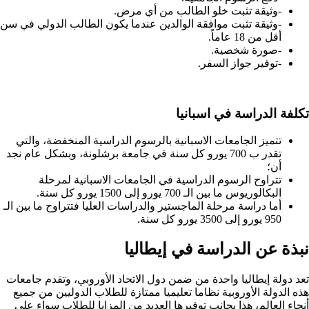
-وثيقة تثبت خلو الطالب من أي مرض.
-وثيقة تثبت موافقة الوالدين عندما يكون الطالب الدولي في سن
أقل من 18 عاماً.
-صورة شخصية.
-توفير جواز السفر.
تكلفة الدراسة في اسبانيا
تتميز الجامعات الاسبانية بالرسوم الدراسية المنخفضة، والتي
تقدر ب 700 يورو كل سنة في جامعة برشلونة، وبشكل عام نجد
أن؛
تتراوح الرسوم الدراسية في الجامعات الاسبانية لمرحلة
البكالوريوس ما بين الـ 700 يورو إلى 1500 يورو كل سنة.
أما دراسة مرحلة الماجستير والدراسات العليا فتتراوح ما بين الـ
950 يورو إلى 3500 يورو كل سنة.
نبذة عن الدراسة في إيطاليا
تعد دولة إيطاليا واحدة من ضمن دول الاتحاد الأوروبي، وتقدم جامعات
هذه الدولة الأوروبية نظاما تعليميا ممتازة للطلاب الدوليين من جميع
أنحاء العالم، هذا بجانب توفيرها العديد من المزايا للطلاب سواء على