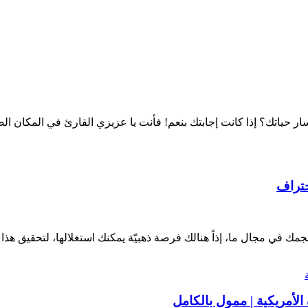
ار حياتك؟ إذا كانت إجابتك بنعم! فأنت يا عزيزي القارئ في المكان ال
حتراف
جمك في مجال ما، إذاً هنالك فرصة ذهبيّة يمكنك استغلالها، لتحقيق هذا