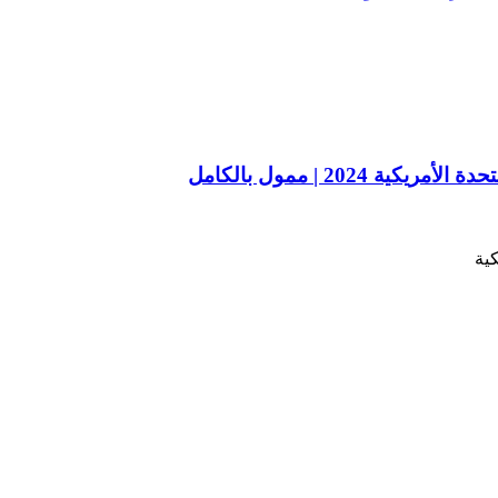
202 | ممول بالكامل
كية