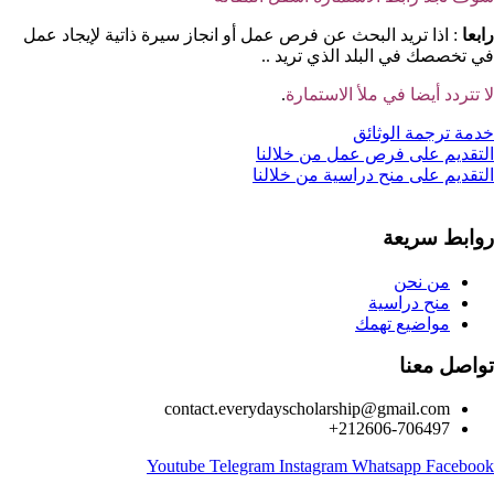
رابعا
: اذا تريد البحث عن فرص عمل أو انجاز سيرة ذاتية لإيجاد عمل
في تخصصك في البلد الذي تريد ..
لا تتردد أيضا في ملأ الاستمارة
.
خدمة ترجمة الوثائق
التقديم على فرص عمل من خلالنا
التقديم على منح دراسية من خلالنا
روابط سريعة
من نحن
منح دراسية
مواضيع تهمك
تواصل معنا
contact.everydayscholarship@gmail.com
212606-706497+
Youtube
Telegram
Instagram
Whatsapp
Facebook