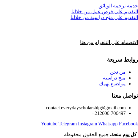
خدمة ترجمة الوثائق
التقديم على فرص عمل من خلالنا
التقديم على منح دراسية من خلالنا
الانضمام على التلغرام من هنا
روابط سريعة
من نحن
منح دراسية
مواضيع تهمك
تواصل معنا
contact.everydayscholarship@gmail.com
212606-706497+
Youtube
Telegram
Instagram
Whatsapp
Facebook
كل يوم منحة.
جميع الحقوق محفوظة