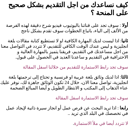
كيف نساعدك من اجل التقديم بشكل صحيح
على المنحة ؟​
أولا
: سوف تجد على قناتنا باليوتيوب فيديو شرح دقيقة لهذه الفرصة
من الألف إلى الياء، باتباع الخطوات سوف تقدم بشكل ناجح
ثانيا
: اذا ليست لديك المهارة الكافية او لا تستطيع كتابة مقالات بلغة
انجليزية و ليس عندك الوقت الكافي للتقديم، لا تتردد في التواصل معنا
من اجل مساعدتك في التقديم، فريقنا يتميز بالمهارة العالية و
الاحترافية في التقديم و ساعدنا العديد في الحصول على قبول.
سوف تجد رابط الاستمارة للتقديم من خلالنا اسفل المقالة
ثالثا
: اذا لديك وثائق بلغة عربية او فرنسية و تحتاج إلى ترجمتها بلغة
انجليزية، تواصل معنا الان، خلال 24 تكون الوثائق جاهزة لك، نوفر عليك
عناء الذهاب إلى المكتب و الانتظار الطويل و أيضا المبالغ الضخمة
سوف تجد رابط الاستمارة اسفل المقالة
رابعا
: اذا تريد البحث عن فرص عمل أو انجاز سيرة ذاتية لإيجاد عمل
في تخصصك في البلد الذي تريد ..
لا تتردد أيضا في ملأ الاستمارة
.