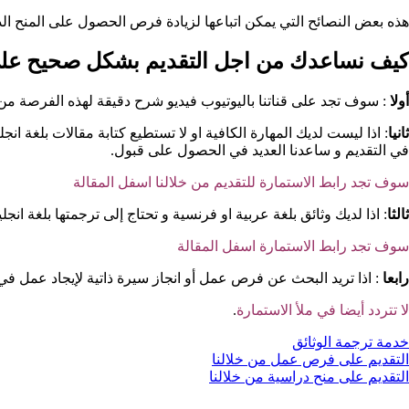
هذه بعض النصائح التي يمكن اتباعها لزيادة فرص الحصول على المنح ال
كيف نساعدك من اجل التقديم بشكل صحيح على 
أولا
: سوف تجد على قناتنا باليوتيوب فيديو شرح دقيقة لهذه الفرصة من
ثانيا
: اذا ليست لديك المهارة الكافية او لا تستطيع كتابة مقالات بلغة ان
في التقديم و ساعدنا العديد في الحصول على قبول.
سوف تجد رابط الاستمارة للتقديم من خلالنا اسفل المقالة
ثالثا
: اذا لديك وثائق بلغة عربية او فرنسية و تحتاج إلى ترجمتها بلغة انجليزية، تواصل معنا الان، خلال 24 تكون الوثائق جاهزة لك، نوفر عليك عناء 
سوف تجد رابط الاستمارة اسفل المقالة
رابعا
: اذا تريد البحث عن فرص عمل أو انجاز سيرة ذاتية لإيجاد عمل في
لا تتردد أيضا في ملأ الاستمارة
.
خدمة ترجمة الوثائق
التقديم على فرص عمل من خلالنا
التقديم على منح دراسية من خلالنا