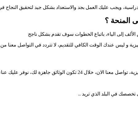
دراسية، ويجب عليك العمل بجد والاستعداد بشكل جيد لتحقيق النجاح في
المنحة ؟​
 الألف إلى الياء، باتباع الخطوات سوف تقدم بشكل ناجح
جليزية و ليس عندك الوقت الكافي للتقديم، لا تتردد في التواصل معنا من ا
الذهاب إلى المكتب و الانتظار الطويل و أيضا المبالغ الضخمة
 تخصصك في البلد الذي تريد ..