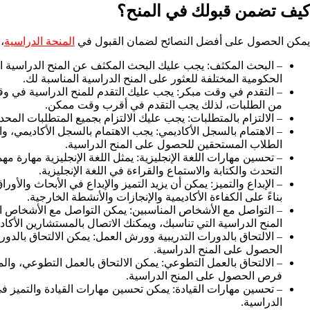
كيف تضمن قبولك في المنح؟
يمكن الحصول على أفضل النصائح لضمان القبول في
المنحة الدراسية
،
– البحث المكثف: يجب عليك البحث المكثف عن المنح الدراسية المت
الحكومية المختلفة للعثور على المنح الدراسية المناسبة لك.
– التقدم في وقت مبكر: يجب عليك التقدم للمنح الدراسية في وقت م
من الطلبات، لذلك يجب التقدم في أقرب وقت ممكن.
– الالتزام بالمتطلبات: يجب عليك الالتزام بجميع المتطلبات الم
– الاهتمام بالسجل الأكاديمي: يجب الاهتمام بالسجل الأكاديمي،
الطلاب المستحقين للحصول على المنح الدراسية.
– تحسين مهارات اللغة الإنجليزية: يمثل اللغة الإنجليزية مهارة 
التحدث والكتابة والاستماع والقراءة في اللغة الإنجليزية.
– الإبداع والتميز: يمكن أن يزيد التميز والإبداع في الأبحاث وا
بناءً على الكفاءة الأكاديمية والإنجازات والأنشطة الخارجية.
– التواصل مع الأشخاص المناسبين: يمكن التواصل مع الأشخاص 
المنح الدراسية التي تناسبك، ويمكنك الاتصال بالمستشارين الأكا
– الالتحاق بالدورات التدريبية وورش العمل: يمكن الالتحاق بالدو
الحصول على المنح الدراسية.
– الالتحاق بالعمل التطوعي: يمكن الالتحاق بالعمل التطوعي، وال
فرص الحصول على المنح الدراسية.
– تحسين مهارات القيادة: يمكن تحسين مهارات القيادة والتميز ف
الدراسية.