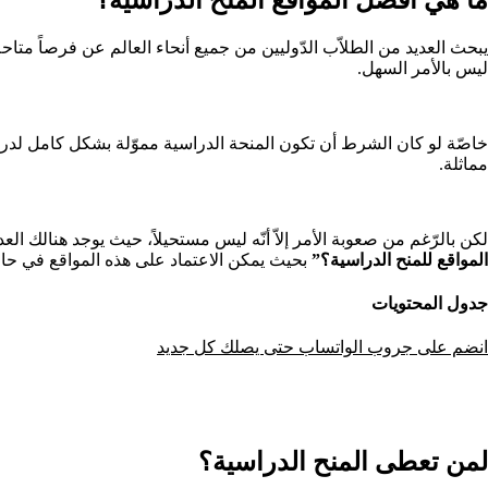
يبحث العديد من الطلاّب الدّوليين من جميع أنحاء العالم عن فرصاً متا
ليس بالأمر السهل.
خاصّة لو كان الشرط أن تكون المنحة الدراسية مموّلة بشكل كامل لدر
مماثلة.
لكن بالرّغم من صعوبة الأمر إلاّ أنّه ليس مستحيلاً، حيث يوجد هنالك ا
المواقع للمنح الدراسية؟”
بحيث يمكن الاعتماد على هذه المواقع في حا
جدول المحتويات
انضم على جروب الواتساب حتى يصلك كل جديد
لمن تعطى المنح الدراسية؟