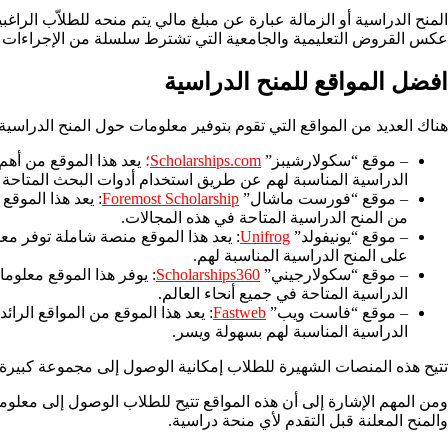
المنح الدراسية أو الزمالة عبارة عن مبلغ مالي يتم منحه للطلاّب الرا
عكس القروض التعليمية والجامعية التي تشترط سلسلة من الإجراءات المعقّد
افضل المواقع للمنح الدراسية
هناك العديد من المواقع التي تقوم بتوفير معلومات حول المنح الدراسية 
– موقع “سكولارشيبز”
Scholarships.com
؛
يعد هذا الموقع من أهم
الدراسية المناسبة لهم عن طريق استخدام أدوات البحث المتاحة 
– موقع “فورست ماشال”
Foremost Scholarship
: يعد هذا الموقع
من المنح الدراسية المتاحة في هذه المجالات.
– موقع “يونيفولد”
Unifrog
: يعد هذا الموقع منصة شاملة توفر مع
على المنح الدراسية المناسبة لهم.
– موقع “سكولارجيني”
Scholarships360
: يوفر هذا الموقع معلوم
الدراسية المتاحة في جميع أنحاء العالم.
– موقع “فاست ويب”
Fastweb
: يعد هذا الموقع من المواقع الرا
الدراسية المناسبة لهم بسهولة ويسر.
تتيح هذه المنصات الشهيرة للطلاب إمكانية الوصول إلى مجموعة كبيرة م
ومن المهم الإشارة إلى أن هذه المواقع تتيح للطلاب الوصول إلى معلو
والمنح المعلنة قبل التقدم لأي منحة دراسية.