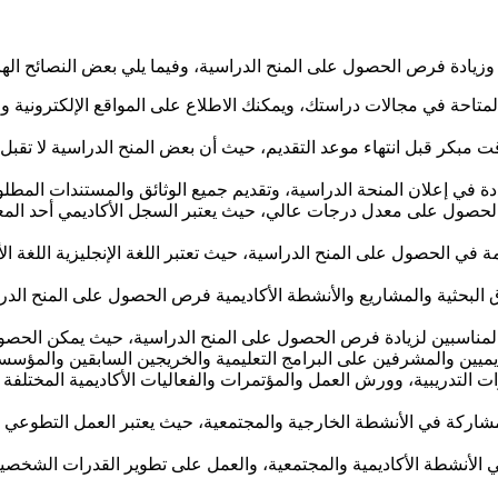
 وزيادة فرص الحصول على المنح الدراسية، وفيما يلي بعض النصائح الها
احة في مجالات دراستك، ويمكنك الاطلاع على المواقع الإلكترونية والم
بكر قبل انتهاء موعد التقديم، حيث أن بعض المنح الدراسية لا تقبل الطل
حددة في إعلان المنحة الدراسية، وتقديم جميع الوثائق والمستندات الم
 والحصول على معدل درجات عالي، حيث يعتبر السجل الأكاديمي أحد المع
مهمة في الحصول على المنح الدراسية، حيث تعتبر اللغة الإنجليزية اللغ
لأوراق البحثية والمشاريع والأنشطة الأكاديمية فرص الحصول على المنح ا
المناسبين لزيادة فرص الحصول على المنح الدراسية، حيث يمكن الحصو
ديميين والمشرفين على البرامج التعليمية والخريجين السابقين والمؤس
رات التدريبية، وورش العمل والمؤتمرات والفعاليات الأكاديمية المختلفة
مشاركة في الأنشطة الخارجية والمجتمعية، حيث يعتبر العمل التطوعي وال
ي الأنشطة الأكاديمية والمجتمعية، والعمل على تطوير القدرات الشخصي