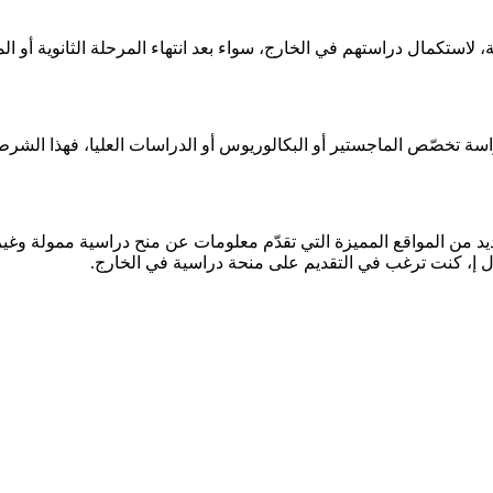
حة، لاستكمال دراستهم في الخارج، سواء بعد انتهاء المرحلة الثانوية أ
اسة تخصّص الماجستير أو البكالوريوس أو الدراسات العليا، فهذا الش
لعديد من المواقع المميزة التي تقدّم معلومات عن منح دراسية ممولة وغ
ل إ، كنت ترغب في التقديم على منحة دراسية في الخارج.