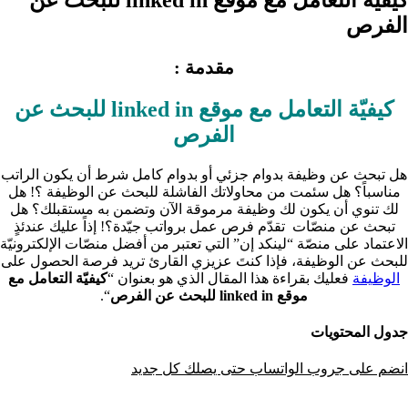
الفرص
مقدمة :
كيفيّة التعامل مع موقع linked in للبحث عن
الفرص
هل تبحث عن وظيفة بدوام جزئي أو بدوام كامل شرط أن يكون الراتب
مناسباً؟ هل سئمت من محاولاتك الفاشلة للبحث عن الوظيفة ؟! هل
لك تنوي أن يكون لك وظيفة مرموقة الآن وتضمن به مستقبلك؟ هل
تبحث عن منصّات تقدّم فرص عمل برواتب جيّدة؟! إذاً عليك عندئذٍ
الاعتماد على منصّة “لينكد إن” التي تعتبر من أفضل منصّات الإلكترونيّة
للبحث عن الوظيفة، فإذا كنتَ عزيزي القارئ تريد فرصة الحصول على
الوظيفة
فعليك بقراءة هذا المقال الذي هو بعنوان “
كيفيّة التعامل مع
موقع linked in للبحث عن الفرص
“.
جدول المحتويات
انضم على جروب الواتساب حتى يصلك كل جديد