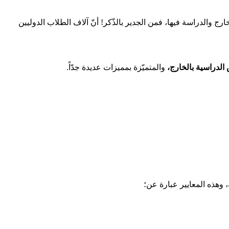
رج والدراسة فيها، فمن الجدير بالذّكر! أنّ آلاف الطلاب الدوليين
الدراسية بالخارج،
والمتميّزة بمميزات عديدة جدّاً.