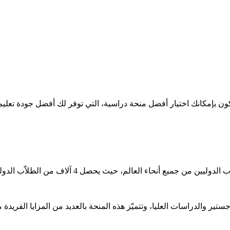
 سيكون بإمكانك اختيار أفضل منحة دراسية، التي توفر لك أفضل جودة تعلي
4 آلاف من الطلاّب الدوليين على هذه المنحة، للدراسة في الجامعات التركية.
تير والدراسات العليا، وتتميّز هذه المنحة بالعديد من المزايا الفريدة م