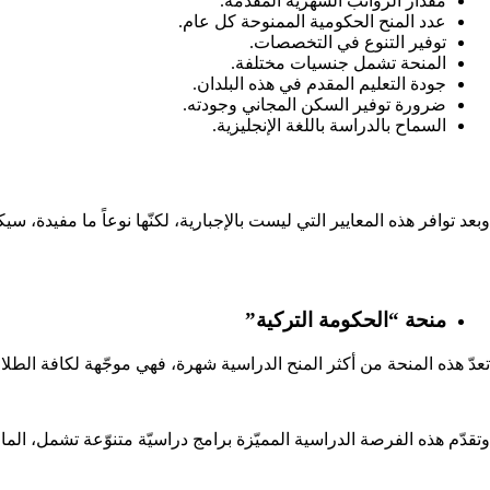
مقدار الرواتب الشهرية المقدمة.
عدد المنح الحكومية الممنوحة كل عام.
توفير التنوع في التخصصات.
المنحة تشمل جنسيات مختلفة.
جودة التعليم المقدم في هذه البلدان.
ضرورة توفير السكن المجاني وجودته.
السماح بالدراسة باللغة الإنجليزية.
وبعد توافر هذه المعايير التي ليست بالإجبارية، لكنّها نوعاً ما مفيدة،
منحة “الحكومة التركية”
تعدّ هذه المنحة من أكثر المنح الدراسية شهرة، فهي موجّهة لكافة الطلاب الدوليين من جميع أنحاء العالم، حيث يحصل 
وتقدّم هذه الفرصة الدراسية المميّزة برامج دراسيّة متنوّعة تشمل، الماجس