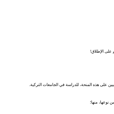
م على الإطلاق!
ن نوعها، منها؛