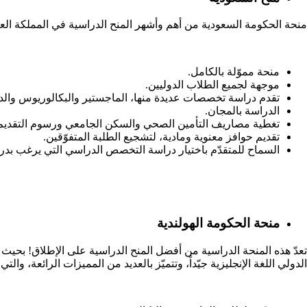
منحة الحكومة السعودية من أهم وأشهر المنح الدراسية في المملكة العربي
منحة مموّلة بالكامل.
موجهة لجميع الطلاب الدوليين.
تقدم دراسة تخصصات عديدة منها، الماجستير والبكالوريوس والدر
الدراسة بالمجان.
تغطية مصاريف التأمين الصحي والسكن الجامعي ورسوم التقديم
تقديم حوافز معنوية ومادية، لتشجيع الطلبة المتفوّقين.
السماح للمتقدّم باختيار دراسة التخصص الدراسي التي يرغب بد
منحة الحكومة الهولندية
تعدّ هذه المنحة الدراسية من أفضل المنح الدراسية على الإطلاق! بحيث ت
الدولي اللغة الإنجليزية جيّداً، وتتميّز بالعديد من المميزات الرائعة، وال