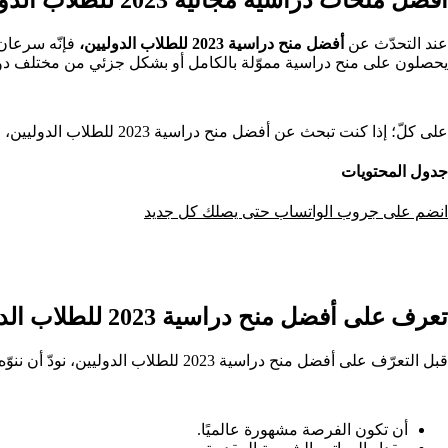
عند التحدّث عن
أفضل منح دراسية 2023 للطلاب الدوليين،
فإنّه سرعان 
يحصلون على منح دراسية مموّلة بالكامل أو بشكل جزئي من مختلف دول
على كلّ؛ إذا كنت تبحث عن أفضل منح دراسية 2023 للطلاب الدوليين، فهذا المقال يعتبر دليلك الشامل، بحيث يمكنك العثور على أفضل
جدول المحتويات
انضم على جروب الواتساب حتى يصلك كل جديد
تعرف على أفضل منح دراسية 2023 للطلاب الدوليين
قبل التعرّف على أفضل منح دراسية 2023 للطلاب الدوليين، نودّ أن ننوّه لك عزيزي القارئ على أبرز معايير المهمّة قبل اختيار أي منحة دراسية، وهذه المعايير عبارة عن؛
أن تكون الفرصة مشهورة عالميًا.