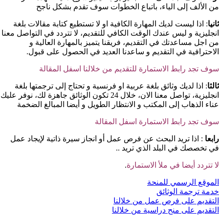
من الألف إلى الياء، باتباع الخطوات سوف تقدم بشكل ناجح
ثانيا
: اذا ليست لديك المهارة الكافية او لا تستطيع كتابة مقالات بلغة
انجليزية و ليس عندك الوقت الكافي للتقديم، لا تتردد في التواصل معنا
من اجل مساعدتك في التقديم، فريقنا يتميز بالمهارة العالية و
الاحترافية في التقديم و ساعدنا العديد في الحصول على قبول.
سوف تجد رابط الاستمارة للتقديم من خلالنا اسفل المقالة
ثالثا
: اذا لديك وثائق بلغة عربية او فرنسية و تحتاج إلى ترجمتها بلغة
انجليزية، تواصل معنا الان، خلال 24 تكون الوثائق جاهزة لك، نوفر عليك
عناء الذهاب إلى المكتب و الانتظار الطويل و أيضا المبالغ الضخمة
سوف تجد رابط الاستمارة اسفل المقالة
رابعا
: اذا تريد البحث عن فرص عمل أو انجاز سيرة ذاتية لإيجاد عمل
في تخصصك في البلد الذي تريد ..
لا تتردد أيضا في ملأ الاستمارة
.
الموقع الرسمي للمنحة
خدمة ترجمة الوثائق
التقديم على فرص عمل من خلالنا
التقديم على منح دراسية من خلالنا