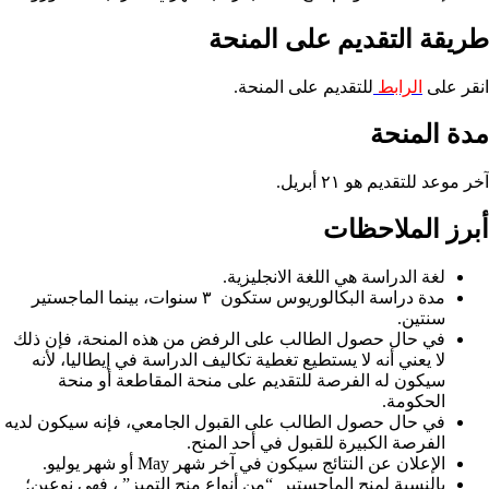
طريقة التقديم على المنحة
انقر على
الرابط
للتقديم على المنحة.
مدة المنحة
آخر موعد للتقديم هو ٢١ أبريل.
أبرز الملاحظات
لغة الدراسة هي اللغة الانجليزية.
مدة دراسة البكالوريوس ستكون ٣ سنوات، بينما الماجستير
سنتين.
في حال حصول الطالب على الرفض من هذه المنحة، فإن ذلك
لا يعني أنه لا يستطيع تغطية تكاليف الدراسة في إيطاليا، لأنه
سيكون له الفرصة للتقديم على منحة المقاطعة أو منحة
الحكومة.
في حال حصول الطالب على القبول الجامعي، فإنه سيكون لديه
الفرصة الكبيرة للقبول في أحد المنح.
الإعلان عن النتائج سيكون في آخر شهر May أو شهر يوليو.
بالنسبة لمنح الماجستير “من أنواع منح التميز” ، فهي نوعين؛