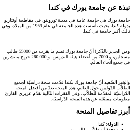
نبذة عن جامعة يورك في كندا
جامعة يورك هي جامعة عامة في مدينة تورونتو، في مقاطعة أونتاريو
بدولة كندا، بحيث تأسست هذه الجامعة في عام 1959 من الميلاد، وهي
ثالث أكبر جامعة في كندا.
ومن الجدير بالذّكر! أنّ جامعة يورك تضم ما يقرب من 55000 طالب
مسجلين، و 7000 من أعضاء هيئة التدريس، و 260.000 خريج منتشرين
في جميع أنحاء العالم.
والخبر السّعيد أنّ جامعة يورك بكندا قدّمت منحة دراسيّة لجميع
الطّلاّب الدّوليين حول العالم، هذه المنحة تعدّ من أفضل المنحة
الدّراسيّة المقدّمة للطلاّب، وفي الفقرات التّالية نقدّم عزيزي القارئ
معلومات مفصّلة عن هذه المنحة الدّراسيّة.
أبرز تفاصيل المنحة
الدولة
: كندا.
موجهة
لـ
: طلاّب بكالوريوس.