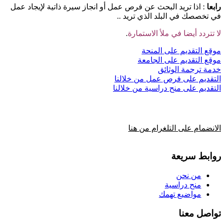
رابعا
: اذا تريد البحث عن فرص عمل أو انجاز سيرة ذاتية لإيجاد عمل
في تخصصك في البلد الذي تريد ..
لا تتردد أيضا في ملأ الاستمارة
.
موقع التقديم على المنحة
موقع التقديم على الجامعة
خدمة ترجمة الوثائق
التقديم على فرص عمل من خلالنا
التقديم على منح دراسية من خلالنا
الانضمام على التلغرام من هنا
روابط سريعة
من نحن
منح دراسية
مواضيع تهمك
تواصل معنا