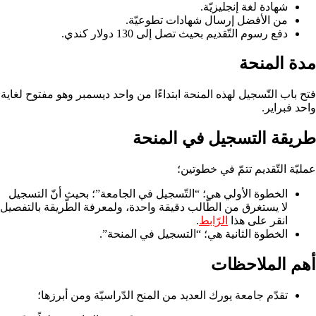
شهادة لغة إنجليزيّة.
من الأفضل إرسال شهادات تطوعيّة.
دفع رسوم التّقديم بحيث تصل إلى 130 دولار كندي.
مدة المنحة
فتح باب التّسجيل لهذه المنحة ابتداءًا من واحد ديسمبر وهو مفتوح لغاية
واحد فبراير.
طريقة التسجيل في المنحة
عمليّة التّقديم تتمّ في خطوتين؛
الخطوة الأولي هي؛ “التّسجيل في الجامعة”؛ بحيث أنّ التسجيل
لا يستغرق من الطّالب دقيقة واحدة، ولمعرفة الطّريقة بالتفصيل
انقر على هذا
الرّابط
.
الخطوة الثانية هي؛ “التسجيل في المنحة”.
أهم الملاحظات
تقدّم جامعة يورك العديد من المنح الدّراسيّة ومن أبرزها؛