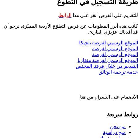
طريقة التسجيل في التطوع
للتقديم على الفرص انقر على هذا
الرابط
.
كانت هذه أبرز المعلومات عن فرص التطوّع الأربعة المميّزة، نرجو أن
قد أفدناك عزيزي القارئ.
الموقع الرسمي لفرصة بلجيكا
الموقع الرسمي لفرصة
الموقع الرسمي لفرصة
الموقع الرسمي لفرصة هنغاريا
التقديم من خلال فرقنا المختص
خدمة ترجمة الوثائق
الانضمام على التلغرام من هنا
روابط سريعة
من نحن
منح دراسية