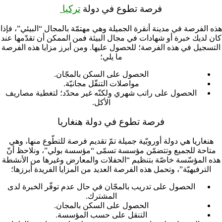
فرصة تطوع في دولة
تركيا
هذه الفرصة في مدينة أنقرة الجميلة وهي مهتمّة بالمجال “البيئي”، فإذا
كان لديك خبرة أو شهادات في مجال البيئة فمن الممكن أن تقدّمها عند
التسجيل في هذه الفرصة؛ للحصول عليها. ومن أبرز مزايا هذه الفرصة
ما يلي؛
الحصول على السكن بالمجّان.
مواصلات التنقّل مجانيّة.
الحصول على راتب شهري ولكنّه غير محدّد؛ لتغطية مصاريف
الأكل.
فرصة تطوع في دولة هنغاريا
هنغاريا هي دولة أوروبّية جميلة تمّ تقديم فرصة للتطّوع منها، وهي
متاحة للجميع وتتضمّن مؤسسة تسمّى “مؤسسة بولي”، ونلاحظ أنّ
هذه المؤسّسة خاصّة بتنظيم “الحفلات والمعارض وغيرها من الأنشطة
الترفيهيّة”، وتحمل هذه الفرصة العديد من المزايا الفريدة أبرزها؛
الحصول على تدريب بالمجّان في حال عدم توفّر الخبرة لدى
المشترك.
الحصول على السكن بالمجان.
التنقل على حسب المؤسسة.