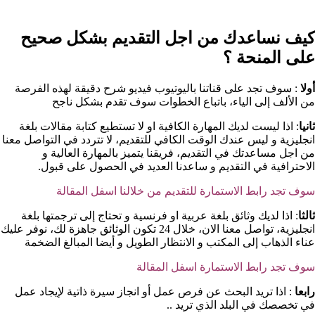
كيف نساعدك من اجل التقديم بشكل صحيح
على المنحة ؟​
أولا
: سوف تجد على قناتنا باليوتيوب فيديو شرح دقيقة لهذه الفرصة
من الألف إلى الياء، باتباع الخطوات سوف تقدم بشكل ناجح
ثانيا
: اذا ليست لديك المهارة الكافية او لا تستطيع كتابة مقالات بلغة
انجليزية و ليس عندك الوقت الكافي للتقديم، لا تتردد في التواصل معنا
من اجل مساعدتك في التقديم، فريقنا يتميز بالمهارة العالية و
الاحترافية في التقديم و ساعدنا العديد في الحصول على قبول.
سوف تجد رابط الاستمارة للتقديم من خلالنا اسفل المقالة
ثالثا
: اذا لديك وثائق بلغة عربية او فرنسية و تحتاج إلى ترجمتها بلغة
انجليزية، تواصل معنا الان، خلال 24 تكون الوثائق جاهزة لك، نوفر عليك
عناء الذهاب إلى المكتب و الانتظار الطويل و أيضا المبالغ الضخمة
سوف تجد رابط الاستمارة اسفل المقالة
رابعا
: اذا تريد البحث عن فرص عمل أو انجاز سيرة ذاتية لإيجاد عمل
في تخصصك في البلد الذي تريد ..