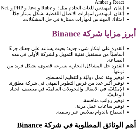
React و Amber
إتقان المهندس للغات الخادم مثل؛ و Ruby و Java و PHP و .Net
إتقان المهندس لمهارات الاتصال اللفظية بشكل ممتاز جدّاً.
امتلاك المهندس لمهارات ممتازة في حل المشكلات.
أبرز مزايا شركة Binance
القدرة على ابتكار شيء جديد؛ بحيث يساعد على جعلك جزءًا
أساسيّاً من مستقبل تقنية التمويل والشركة الأولى في هذه
الصناعة.
القدرة حل المشاكل التجارية بسرعة قصوى، بشكل فريد من
نوعها.
توفير بيئة عمل دوليّة والتنظيم المسطح.
توفير أكبر عدد من فرص التطوير المهني في شركة مطوّرة.
الإمكانيّة في الانتقال والتحويلات العالميّة في منتصف الحياة
الوظيفيّة.
توفير رواتب منافسة.
توفير ساعات عمل مرنة.
السماح بالدوام بملابس غير رسمية.
أهم الوثائق المطلوبة في شركة Binance