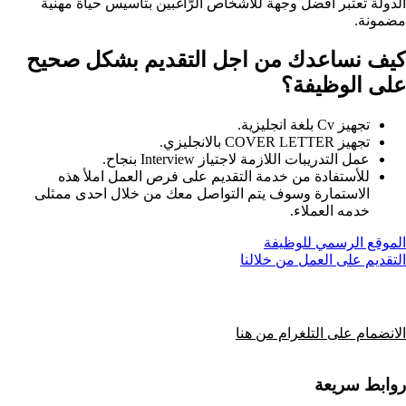
الدولة تعتبر أفضل وجهة للأشخاص الرّاغبين بتأسيس حياة مهنية
مضمونة.
كيف نساعدك من اجل التقديم بشكل صحيح
على الوظيفة؟​
تجهيز Cv بلغة انجليزية.
تجهيز COVER LETTER بالانجليزي.
عمل التدريبات اللازمة لاجتياز Interview بنجاح.
للأستفادة من خدمة التقديم على فرص العمل املأ هذه
الاستمارة وسوف يتم التواصل معك من خلال احدى ممثلى
خدمه العملاء.
الموقع الرسمي للوظيفة
التقديم على العمل من خلالنا
الانضمام على التلغرام من هنا
روابط سريعة