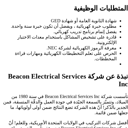
المتطلبات الوظيفية ​
شهادة الثانوية العامة أو شهادة GED
مطلوب خبرة كهربائية ، ويفضل أن تكون خبرة سنة واحدة.
يفضل إتمام برنامج تدريب كهربائي.
قادرة على تشخيص المشاكل باستخدام معدات الاختبار
الإلكترونية.
معرفة الرموز الكهربائية لشركة NEC.
الحرص على تعلم التخطيطات الكهربائية ومهارات قراءة
المخططات.
نبذة عن شركة Beacon Electrical Services
Inc
تأسست شركة Beacon Electrical Services Inc في سنة 1980 من
الميلاد، وتتميّز بالسمعة الجيّدة في جودة العمل والدقّة المتسقة، فمن
الجدير بالذّكر! أنّ هذه الشركة تضع النتائج ضمن أولى أولوياتها، ما
جعلها ضمن قائمة.
أفضل شركات التركيب في الولايات المتحدة الأمريكية، وللعلم! أنّ