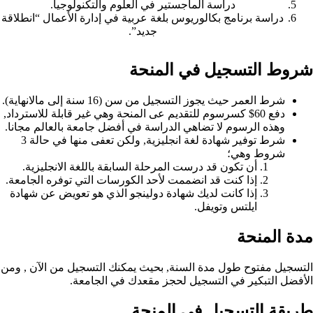
دراسة الماجستير في العلوم والتكنولوجيا.
دراسة برنامج بكالوريوس بلغة عربية في إدارة الأعمال “انطلاقة
جديد”.
شروط التسجيل في المنحة
شرط العمر حيث يجوز التسجيل من سن (16 سنة إلى مالانهاية).
دفع 60$ كسرسوم للتقديم عى المنحة وهي غير قابلة للاسترداد,
وهذه الرسوم لا تضاهي الدراسة في أفضل جامعة بالعالم مجانا.
شرط توفير شهادة لغة انجليزية, ولكن تعفى منها في حالة 3
شروط وهي؛
أن تكون قد درست المرحلة السابقة باللغة الانجليزية.
إذا كنت قد انضممت لأحد الكورسات التي توفره الجامعة.
إذا كانت لديك شهادة دولينجو الذي هو تعويض عن شهادة
ايلتس وتويفل.
مدة المنحة
التسجيل مفتوح طول مدة السنة, بحيث يمكنك التسجيل من الآن , ومن
الأفضل التبكير في التسجيل لحجز مقعدك في الجامعة.
طريقة التسجيل في المنحة