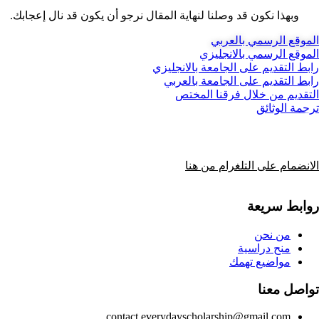
وبهذا نكون قد وصلنا لنهاية المقال نرجو أن يكون قد نال إعجابك.
الموقع الرسمي بالعربي
الموقع الرسمي بالانجليزي
رابط التقديم على الجامعة بالانجليزي
رابط التقديم على الجامعة بالعربي
التقديم من خلال فرقنا المختص
ترجمة الوثائق
الانضمام على التلغرام من هنا
روابط سريعة
من نحن
منح دراسية
مواضيع تهمك
تواصل معنا
contact.everydayscholarship@gmail.com