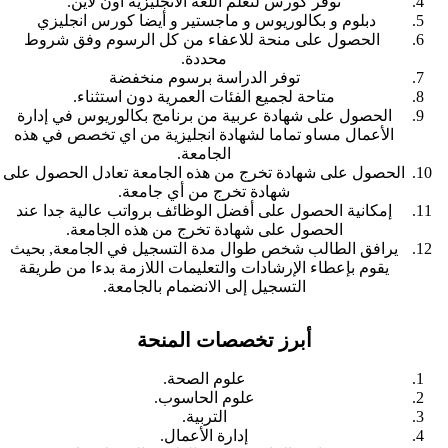
توفر كورس لتعلم اللغة الانجليزية اون لاين.
دبلوم و بكالوريوس و ماجستير و أيضا كورس انجليزي
الحصول على منحة للاعفاء من كل الرسوم وفق شروط
محددة.
توفر الدراسة برسوم منخفضة
متاحة لجميع الفئات العمرية دون استثناء.
الحصول على شهادة عربية من برنامج بكالوريوس في إدارة
الأعمال مساو تماما لشهادة انجليزية من اي تخصص في هذه
الجامعة.
الحصول على شهادة تخرج من هذه الجامعة تعادل الحصول على
شهادة تخرج من أي جامعة.
إمكانية الحصول على أفضل الوظائف برواتب عالية جدا عند
الحصول على شهادة تخرج من هذه الجامعة.
يرافق الطالب شخص طوال مدة التسجيل في الجامعة, بحيث
يقوم بإعطاء الإرشادات والتعليمات اللازمة بدءا من طريقة
التسجيل إلى الانضمام بالجامعة.
أبرز تخصصات المنحة
علوم الصحة.
علوم الحاسوب.
التربية.
إدارة الأعمال.