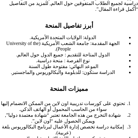
دراسية لجميع الطلاب المتفوقين حول العالم, للمزيد من التفاصيل
“أكمل قراءة المقال”.
أبرز تفاصيل المنحة
الدولة: الولايات المتحدة الأمريكية.
الجهة المقدمة: جامعة الشعب الأمريكية (University of the
People).
الدول المتاحة للتقديم : جميع الدول حول العالم.
نوع الفرصة : منحة دراسية.
الموعد النهائي: مفتوحة طول السنة
الدراسة ستكون: للدبلومة والبكالوريوس والماجستير.
مميزات المنحة
تحتوي على كورسات تدريبية اون لاين من الممكن الانضمام إليها
سواء من الحاسب المحمول أو الهاتف الذكي.
شهادة التخرج من هذه الجامعة تعتبر “شهادة معتمدة دوليا”,
ويمكن الحصول عليه “اون لاين”.
إمكانية دراسة تخصص إدارة الأعمال لبرنامج البكالوريوس بلغة
(عربية).