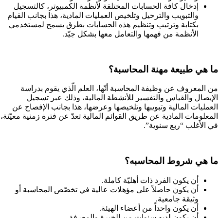
إدخال كافة الحسابات المختلفة لأنظمة الكمبيوتر، كالتسجيل
والتبويب والترحيل وتلخيص العمليات المادية، هذا بجانب القيام
بكتابة وترتيب وتنظيم هذه الحسابات بطرق يسمح لمستخدمي
الأنظمة من فهمها والتعامل معها بشكل جيّد.
ما هي طبيعة مهنة المحاسبة؟
من المعروف عن وظيفة المحاسبة أنّها، العلم الّذي يقوم بدراسة
الإيصال والقياس والتفسير للأنشطة المالية، وذلك عبر تسجيل
العمليات المالية وتبويبها وتلخيصها وعرضها، هذا بجانب الإفصاح عن
المعلومات المادية عن طريق القوائم المالية تعدّ عن فترة زمنية معيّنة،
في الأغلب “ربع سنوية”.
ما هي شروط المحاسبه؟
أن يكون الفرد ذات أهليّة كاملة.
أن يكون حاصلاً على مؤهلات عالية في تخصّص المحاسبة أو
وثيقة جامعية.
أن يكون واحداً من أعضاء الهيئة.
أن يكون لديه سنوات من الخبرة والمعرفة.