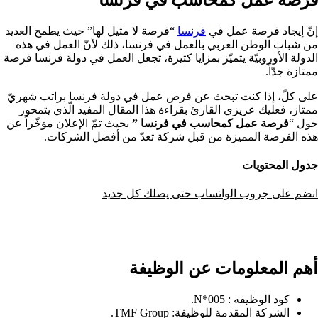
إنّ إيجاد فرصة عمل في
فرنسا
“فرصة لا مثيل لها” حيث يطمح العديد
من شباب الوطن العربي بالعمل في فرنسا، ذلك لأنّ العمل في هذه
الدولة الأوروبيّة يتميّز بمزايا كثيرة، تجعل العمل في دولة فرنسا فرصة
ممتازة جدّاً.
على كلّ، إذا كنت تبحث عن فرص عمل في دولة فرنسا براتب شهريّ
ممتاز، فعليك عزيزي القارئ بقراءة هذا المقال المفيد الّذي يتمحور
حول “
فرصة عمل كمحاسب في فرنسا ”
بحيث تمّ الإعلان مؤخّراً عن
هذه الفرصة المميزة من قبل شركة تعدّ من أفضل الشركات.
جدول المحتويات
انضم على جروب الواتساب حتى يصلك كل جديد
أهم المعلومات عن الوظيفة
كود الوظيفه : N*005.
الشركة المقدمة للوظيفة: TMF Group.