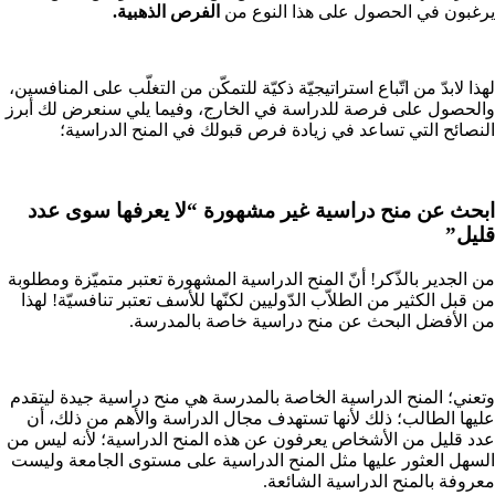
يرغبون في الحصول على هذا النوع من
الفرص الذهبية.
لهذا لابدّ من اتّباع استراتيجيّة ذكيّة للتمكّن من التغلّب على المنافسين،
والحصول على فرصة للدراسة في الخارج، وفيما يلي سنعرض لك أبرز
النصائح التي تساعد في زيادة فرص قبولك في المنح الدراسية؛
ابحث عن منح دراسية غير مشهورة “لا يعرفها سوى عدد
قليل”
من الجدير بالذّكر! أنّ المنح الدراسية المشهورة تعتبر متميّزة ومطلوبة
من قبل الكثير من الطلاّب الدّوليين لكنّها للأسف تعتبر تنافسيّة! لهذا
من الأفضل البحث عن منح دراسية خاصة بالمدرسة.
وتعني؛ المنح الدراسية الخاصة بالمدرسة هي منح دراسية جيدة ليتقدم
عليها الطالب؛ ذلك لأنها تستهدف مجال الدراسة والأهم من ذلك، أن
عدد قليل من الأشخاص يعرفون عن هذه المنح الدراسية؛ لأنه ليس من
السهل العثور عليها مثل المنح الدراسية على مستوى الجامعة وليست
معروفة بالمنح الدراسية الشائعة.