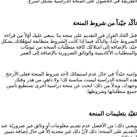
الطريقة في الحصول على المنحة الدراسية بشكل أسرع.
تأكّد جيّداً من شروط المنحة
قبل اتّخاذ القرار في التقديم على منحة ما؛ ينبغي عليك أوّلاً من قراءة
الشروط جيّداً، والتأكّد فيما إذا كانت الشروط متطابقة لمؤهّلاتك بشكل
جيّد، بالإضافة إلى امتلاكك كافة متطلّبات المنحة من ثبوتيّات
والمتطلبات الأكاديمية والوثائق الضرورية بالإضافة إلى العمر.
وانتبه جيّداً! في حال عدم استيفائك لأحد شروط المنحة فعلى الأرجح
هذه المنحة الدراسية ليست مناسبة لك! ولا داهي من هدر وقتك
وجهدك، وبدلاً من ذلك؛ ابحث عن منحة دراسية أخرى تستطيع تأمين
جميع متطلباتها وشروطها.
تقيّد بتعليمات المنحة
ويعني ذلك؛ من الأفضل عدم تقديم معلومات أو وثائق غير ضروريّة عند
التقديم على المنحة؛ ذلك لأنّ ذلك غير مجدية إلاّ في حال إضافة تمييز