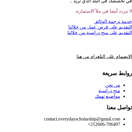
في تخصصك في البلد الذي تريد ..
لا تتردد أيضا في ملأ الاستمارة
.
خدمة ترجمة الوثائق
التقديم على فرص عمل من خلالنا
التقديم على منح دراسية من خلالنا
الانضمام على التلغرام من هنا
روابط سريعة
من نحن
منح دراسية
مواضيع تهمك
تواصل معنا
contact.everydayscholarship@gmail.com
212606-706497+