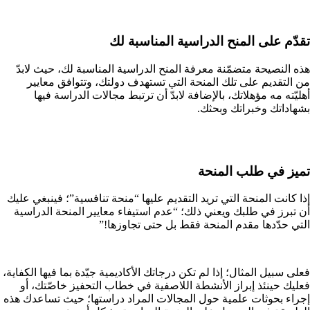
تقدّم على المنح الدراسية المناسبة لك
هذه النصيحة متضمّنة معرفة المنح الدراسية المناسبة لك، حيث لابدّ
من التقديم على تلك المنحة التي تستهدف دولتك، وتتوافق معايير
أهليّته مه مؤهلاتك، بالإضافة لابدّ أن ترتبط مجالات الدراسة فيها
بشهاداتك وخبراتك وبحثك.
تميز في طلب المنحة
إذا كانت المنحة التي تريد التقديم عليها “منحة تنافسية”؛ فينبغي عليك
أن تبرز في طلبك ويعني ذلك؛ “عدم استيفاء معايير المنحة الدراسية
التي حدّدها مقدم المنحة فقط بل حتى تجاوزها!”
فعلى سبيل المثال؛ إذا لم تكن درجاتك الأكاديمية جيّدة بما فيها الكفاية،
فعليك حينئذ إبراز الأنشطة اللاصفية في خطاب التحفيز خاصّتك، أو
إجراء بحوثات علمية حول المجالات المراد دراستها؛ حيث تساعدك هذه