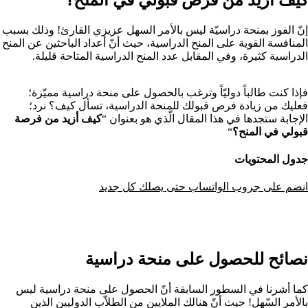
إنّ الفوز بمنحة دراسيّة ليس بالأمر السهل عزيزي القارئ! وذلك بسبب
المنافسة القوية على المنح الدراسية، حيث أنّ أعداد الباحثين عن المنح
الدراسية كثيرة، وفي المقابل عدد المنح الدراسية المتاحة قليلة.
فإذا كنت طالباً دوليّاً وترغب بالحصول على منحة دراسية مميّزة؛
فعليك من زيادة فرص قبولك للمنحة الدراسية، تسأل كيف؟ نرد؛
الإجابة ستجدها في هذا المقال الّذي هو بعنوان “
كيف
أزيد من فرصة
قبولي في المنح؟
“
جدول المحتويات
انضم على جروب الواتساب حتى يصلك كل جديد
نصائح للحصول على منحة دراسية
كما أشرنا في السطور السابقة أنّ الحصول على منحة دراسية ليس
بالأمر السّهل! حيث أنّ هنالك الملايين من الطلاّب الدوليين الذين