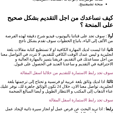
منحة تشيفنينج.
كيف نساعدك من اجل التقديم بشكل صحيح
على المنحة ؟​
أولا
: سوف تجد على قناتنا باليوتيوب فيديو شرح دقيقة لهذه الفرصة
من الألف إلى الياء، باتباع الخطوات سوف تقدم بشكل ناجح
ثانيا
: اذا ليست لديك المهارة الكافية او لا تستطيع كتابة مقالات بلغة
انجليزية و ليس عندك الوقت الكافي للتقديم، لا تتردد في التواصل معنا
من اجل مساعدتك في التقديم، فريقنا يتميز بالمهارة العالية و
الاحترافية في التقديم و ساعدنا العديد في الحصول على قبول.
سوف تجد رابط الاستمارة للتقديم من خلالنا اسفل المقالة
ثالثا
: اذا لديك وثائق بلغة عربية او فرنسية و تحتاج إلى ترجمتها بلغة
انجليزية، تواصل معنا الان، خلال 24 تكون الوثائق جاهزة لك، نوفر عليك
عناء الذهاب إلى المكتب و الانتظار الطويل و أيضا المبالغ الضخمة
سوف تجد رابط الاستمارة اسفل المقالة
رابعا
: اذا تريد البحث عن فرص عمل أو انجاز سيرة ذاتية لإيجاد عمل