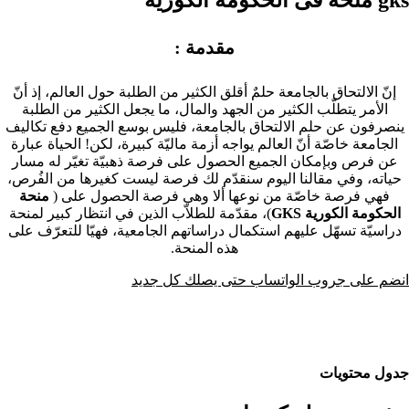
مقدمة :
إنّ الالتحاق بالجامعة حلمٌ أقلق الكثير من الطلبة حول العالم، إذ أنّ
الأمر يتطلّب الكثير من الجهد والمال، ما يجعل الكثير من الطلبة
ينصرفون عن حلم الالتحاق بالجامعة، فليس بوسع الجميع دفع تكاليف
الجامعة خاصّة أنّ العالم يواجه أزمة ماليّة كبيرة، لكن! الحياة عبارة
عن فرص وبإمكان الجميع الحصول على فرصة ذهبيّة تغيّر له مسار
حياته، وفي مقالنا اليوم سنقدّم لك فرصة ليست كغيرها من الفُرص،
فهي فرصة خاصّة من نوعها ألا وهي فرصة الحصول على (
منحة
الحكومة الكورية GKS
)، مقدّمة للطلاّب الذين في انتظار كبير لمنحة
دراسيّة تسهّل عليهم استكمال دراساتهم الجامعية، فهيّا للتعرّف على
هذه المنحة.
انضم على جروب الواتساب حتى يصلك كل جديد
جدول محتويات