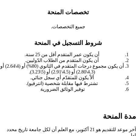
تخصصات المنحة
جميع التخصصات.
شروط التسجيل في المنحة
أن يكون عمر المتقدم أقل من 25 سنة.
أن يكون المتقدم من الطلاب الدّوليين.
أن يكون مجموع درجات المتقدم في الثانوي (80%) أو (4\2.64) أو
(4.3\2.80) أو (4.5\2.91) أو (5\3.23).
ألاّ يكون للمتقدّم أي سجل جنائي.
تشترط فيها مقابلة شخصية (انترفيو).
توفير الوثائق الضرورية
مدة المنحة
آخر موعد للتقديم هو 21 أكتوبر، مع العلم أن لكل جامعة تاريخ محدد
لها.