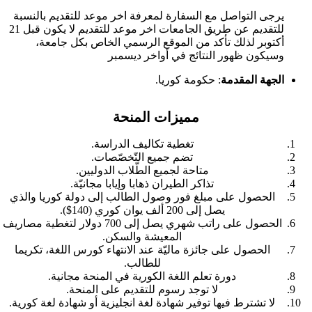
يرجى التواصل مع السفارة لمعرفة اخر موعد للتقديم
بالنسبة
للتقديم عن طريق الجامعات اخر موعد للتقديم لا يكون قبل 21
أكتوبر لذلك تأكد من الموقع الرسمي الخاص بكل جامعة،
وسيكون
ظهور النتائج في أواخر ديسمبر
الجهة المقدمة
: حكومة كوريا.
مميزات المنحة
تغطية تكاليف الدراسة.
تضم جميع التّخصّصات.
متاحة لجميع الطّلاب الدوليين.
تذاكر الطيران ذهابا وإيابا مجانيّة.
الحصول على مبلغ فور وصول الطالب إلى دولة كوريا والذي
يصل إلى 200 ألف يوان كوري (140$).
الحصول على راتب شهري يصل إلى 700 دولار لتغطية مصاريف
المعيشة والسكن.
الحصول على جائزة ماليّة عند الانتهاء كورس اللغة، تكريما
للطالب.
دورة تعلم اللغة الكورية في المنحة مجانية.
لا توجد رسوم للتقديم على المنحة.
لا تشترط فيها توفير شهادة لغة انجليزية أو شهادة لغة كورية.