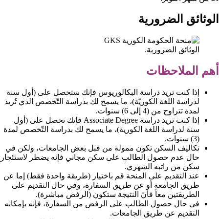
الوثائق الضرورية
الوثائق الضرورية.
أهم الملاحظات
إذا كنت تريد دراسة البكالوريوس فإنك ستحصل على (أول سنة
لدراسة اللغة الكوريّة)، ما يسمح لك بدراسة التّخصص الذي تُريد
لمدة تتراوح من (4 إلى 6) سنوات.
إذا كنت تريد دراسة Associate Degree فإنك تحصل على (أول
سنة لدراسة اللغة الكورية)، ما يسمح لك بدراسة التّخصص لمدة
(3) سنوات.
تكاليف السكن تكون ممولة من قبل بعض الجامعات، ولكن في
حال عدم حصول الطالب على سكن مجاني فإنه يضطر لاستئجار
سكن من راتبه الشهري.
عند التقديم على المنحة قم باختيار (طريقة واحدة فقط) إما عن
طريق الجامعة أو عن طريق السفارة، وفي حال التقديم على
الطريقتين معاً فأنَ النتيجة ستكون (الرفض مباشرة).
في حال حصول الطالب على الرفض من السفارة، فإنه بإمكانه
التقديم عن طريق الجامعات.