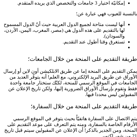
إمكانيّة اختيار 3 جامعات والتخصص الذي يريده المتقدم.
بالنسبة للعيوب فهي عبارة عن؛
أنها ليست متاحة لجميع الدول العربية حيث أنّ الدول المسموح
لها بالتقديم على هذه الدول هي (مصر، المغرب، اليمن، الأردن،
والسودان).
تستغرق وقتا أطول عند التقديم.
طريقة التقديم على المنحة من خلال الجامعات؛
يمكن التقديم على المنحة إما عن طريق الابلكيشن أون لاين أو إرسال
الأوراق عن طريق البريد الإلكتروني، مع العلم! أنه يتوفّر العديد من
الجامعات في الموقع الرسمي للمنحة، لكنّك ستختار جامعة واحدة
فقط وتقوم بإرسال الأوراق الضرورية إليها، ولكن تاريخ الإعلان عن
المقبولين ليس محددا فيها.
طريقة التقديم على المنحة من خلال السفارة؛
يتم الاتصال على السفارة هاتفيّاُ بحيث يتوفر في الموقع الرسمي
الأرقام الخاصة بالسفارة، ومنه يتم التعرف على موعد التقديم على
المنحة، ومن الجدير بالذكر! أن الإعلان عن المقبولين سيتم قبل تاريخ
21 من شهر اكتوبر.