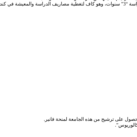
حصول على ترشيح من هذه الجامعة لمنحة فانير.
كالوريوس”.