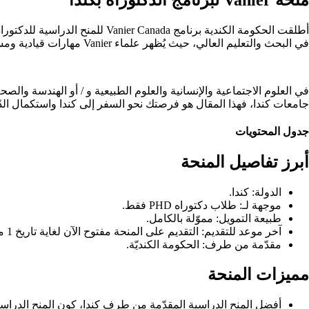
في البحث والتعليم العالي، حيث يُظهر علماء Vanier مهارات قيادية ومستوى عالٍ من تعليم الخريجين.
في العلوم الاجتماعية والإنسانية والعلوم الطبيعية و / أو الهندسة وال
جامعات كندا، فهذا المقال هو فرصتك نحو السفر إلى كندا واستكمال الدّ
جدول المحتويات
أبرز تفاصيل المنحة
الدولة: كندا.
موجهة لـ: طلاب دكتوراه PHD فقط.
طبيعة التمويل: مموّلة بالكامل.
آخر موعد للتقديم: التقديم على المنحة مفتوح الآن لغاية تاريخ 1 من شهر نوفمبر 2023.
مقدّمة من طرف: الحكومة الكنديّة.
مميزات المنحة
أفضل المنح الدراسية المقدّمة من طرف كندا، كون المنح الدراسية