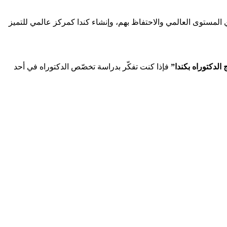
لتعزيز قدرة كندا على جذب طلاب الدكتوراه ذوي المستوى العالمي والاحتفاظ بهم، وإنشاء كندا كمركز عالمي للتميز
فإذا كنت تفكّر بدراسة تخصّص الدكتوراه في أحد