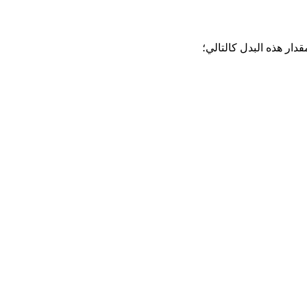
دار هذه البدل كالتالي؛