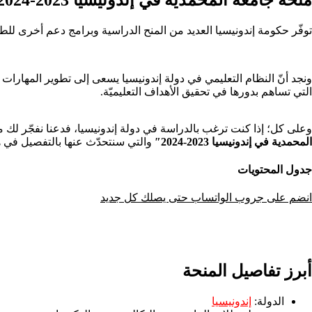
توفّر حكومة إندونيسيا العديد من المنح الدراسية وبرامج دعم أخرى للطلب
ونجد أنّ النظام التعليمي في دولة إندونيسيا يسعى إلى تطوير المهارات الع
التي تساهم بدورها في تحقيق الأهداف التعليميّة.
وعلى كل؛ إذا كنت ترغب بالدراسة في دولة إندونيسيا، فدعنا نفجّر لك مفا
المحمدية في إندونيسيا 2023-2024″
والتي سنتحدّث عنها بالتفصيل في ه
جدول المحتويات
انضم على جروب الواتساب حتى يصلك كل جديد
أبرز تفاصيل المنحة
الدولة:
إندونيسيا