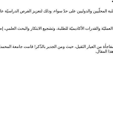
ة المحلّيين والدوليين على حدّ سواء، وذلك لتعزيز الفرص الدراسيّة عال
مليّة والقدرات الأكاديميّة للطلبة، وتشجيع الابتكار والبحث العلمي، إضا
جأة من العيار الثقيل، حيث ومن الجدير بالذّكر! قامت جامعة المحمديّة ا
ذا المقال.