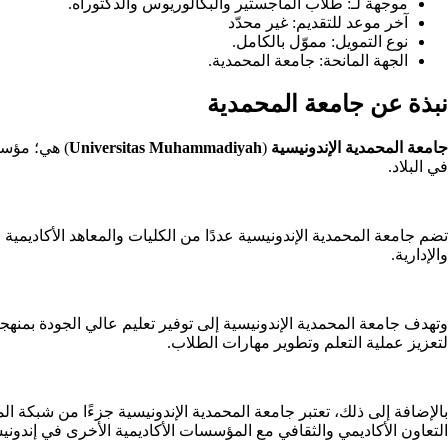
موجهة لـ: طلاب الماجستير والبكالوريوس والدكتوراه.
آخر موعد للتقديم: غير محدّد
نوع التمويل: مموّل بالكامل.
الجهة المانحة:
جامعة المحمدية
.
نبذة عن جامعة المحمدية
جامعة المحمدية الإندونيسية
(
Muhammadiyah
Universitas
في البلاد.
تضم جامعة المحمدية الإندونيسية عددًا من الكليات والمعاهد الأكاديمية 
والإدارية.
وتهدف جامعة المحمدية الإندونيسية إلى توفير تعليم عالي الجودة بمنهجية
لتعزيز عملية التعلم وتطوير مهارات الطلاب.
بالإضافة إلى ذلك، تعتبر جامعة المحمدية الإندونيسية جزءًا من شبكة 
التعاون الأكاديمي والثقافي مع المؤسسات الأكاديمية الأخرى في إندونيس