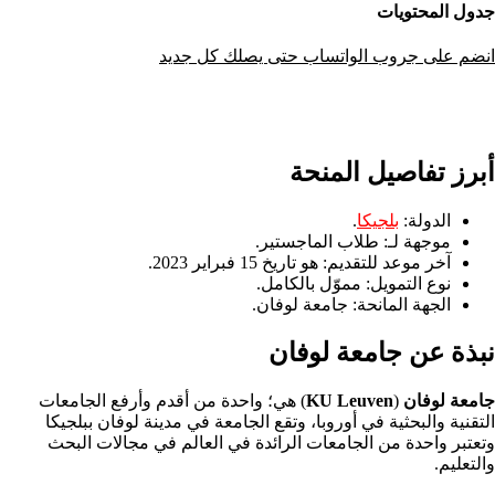
جدول المحتويات
انضم على جروب الواتساب حتى يصلك كل جديد
أبرز تفاصيل المنحة
الدولة:
بلجيكا
.
موجهة لـ: طلاب الماجستير.
آخر موعد للتقديم: هو تاريخ
15 فبراير 2023.
نوع التمويل: مموّل بالكامل.
الجهة المانحة:
جامعة لوفان
.
نبذة عن جامعة لوفان
جامعة لوفان
(
KU Leuven
) هي؛ واحدة من أقدم وأرفع الجامعات
التقنية والبحثية في أوروبا، وتقع الجامعة في مدينة لوفان ببلجيكا
وتعتبر واحدة من الجامعات الرائدة في العالم في مجالات البحث
والتعليم.