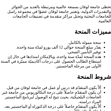
تحظى جامعة لوفان بسمعة عالمية ومرتبطة بالعديد من الجوائز
والتقديرات الدولية، وتعتبر جامعة لوفان عضوًا في مجموعة راسل
للجامعات البحثية وتحتل مراكز متقدمة في تصنيفات الجامعات
العالمية.
مميزات المنحة
منحة ممولة بالكامل.
يقدّر مبلغ المنحة حوالي 12 ألف يورو لمدّة سنة واحدة.
توفير التأمين الصحي.
هذه المنحة لمدّة سنة واحدة، وبالإمكان امتدادها في حال إن
استطاع الطالب الحصول على درجات أكاديميّة مميّزة في السنة
الأولى من مرحلة الماجستير.
شروط المنحة
ألاّ يكون المتقدّم قد درس أو عمل في جامعة لوفان من قبل.
أن يكون المتقدّم حاصلاً على درجة البكالوريوس من جامعة غير
الجامعات البلجيكية، بحيث تتيح له الوصول لبرنامج الماجستير
المراد دراسته.
ألاّ يكون المتقدّم حاصلاً على درجة الدكتوراه أو الماجستير بعد.