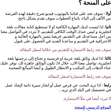
على المنحة ؟​
أولا
: سوف تجد على قناتنا باليوتيوب فيديو شرح دقيقة لهذه الفرصة
من الألف إلى الياء، باتباع الخطوات سوف تقدم بشكل ناجح
ثانيا
: اذا ليست لديك المهارة الكافية او لا تستطيع كتابة مقالات بلغة
انجليزية و ليس عندك الوقت الكافي للتقديم، لا تتردد في التواصل معنا
من اجل مساعدتك في التقديم، فريقنا يتميز بالمهارة العالية و
الاحترافية في التقديم و ساعدنا العديد في الحصول على قبول.
سوف تجد رابط الاستمارة للتقديم من خلالنا اسفل المقالة
ثالثا
: اذا لديك وثائق بلغة عربية او فرنسية و تحتاج إلى ترجمتها بلغة
انجليزية، تواصل معنا الان، خلال 24 تكون الوثائق جاهزة لك، نوفر عليك
عناء الذهاب إلى المكتب و الانتظار الطويل و أيضا المبالغ الضخمة
سوف تجد رابط الاستمارة اسفل المقالة
رابعا
: اذا تريد البحث عن فرص عمل أو انجاز سيرة ذاتية لإيجاد عمل
في تخصصك في البلد الذي تريد ..
لا تتردد أيضا في ملأ الاستمارة
.
الموقع الرسمي للمنحة