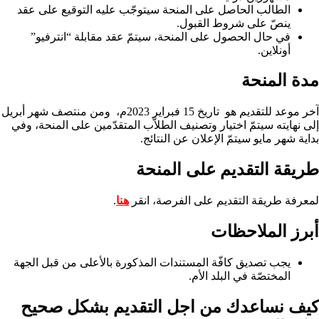
الطالب الحاصل على المنحة سيتوجّب عليه التوقيع على عقد
ينصّ على شروط القبول.
في حال الحصول على المنحة، سيتمّ عقد مقابلة “انترفيو”
أونلاين.
مدة المنحة
آخر موعد للتقديم هو
تاريخ
15 فبراير 2023م، ومن منتصف شهر أبريل
إلى نهايته سيتمّ اختيار وتصنيف الطلاّب المتقدّمين على المنحة، وفي
بداية شهر مايو سيتمّ الإعلان عن النتائج.
طريقة التقديم على المنحة
لمعرفة طريقة التقديم على الفرصة، انقر
هنا
.
أبرز الملاحظات
يجب تصديق كافّة المستندات المذكورة بالأعلى من قبل الجهة
المختصّة في البلد الأم.
كيف نساعدك من اجل التقديم بشكل صحيح