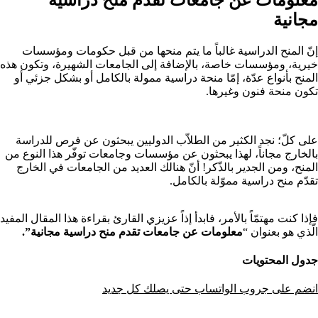
مجانية
إنّ المنح الدراسية غالباً ما يتم منحها من قبل حكومات ومؤسسات
خيرية، ومؤسسات خاصة، بالإضافة إلى الجامعات الشهيرة، وتكون هذه
المنح بأنواع عدّة، إمّا منحة دراسية ممولة بالكامل أو بشكل جزئي أو
تكون منحة فنون وغيرها.
على كلّ؛ نجد الكثير من الطلاّب الدوليين يبحثون عن فرص للدراسة
بالخارج مجاناً، لهذا يبحثون عن مؤسسات وجامعات توفّر هذا النوع من
المنح، ومن الجدير بالذّكر! أنّ هنالك العديد من الجامعات في الخارج
تقدّم منح دراسية مموّلة بالكامل.
فإذا كنت مهتمّاً بالأمر، فابدأ إذاً عزيزي القارئ بقراءة هذا المقال المفيد
الّذي هو بعنوان “
معلومات عن جامعات تقدم منح دراسية مجانية”.
جدول المحتويات
انضم على جروب الواتساب حتى يصلك كل جديد