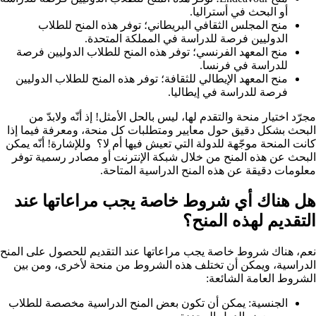
أو البحث في أستراليا.
منح المجلس الثقافي البريطاني؛ توفر هذه المنح للطلاب
الدوليين فرصة للدراسة في المملكة المتحدة.
منح المعهد الفرنسي؛ توفر هذه المنح للطلاب الدوليين فرصة
للدراسة في فرنسا.
منح المعهد الإيطالي للثقافة؛ توفر هذه المنح للطلاب الدوليين
فرصة للدراسة في إيطاليا.
مجرّد اختيار منحة والتقدم لها، ليس بالحل الأمثل! إذ أنّه ولابدّ من
البحث بشكل دقيق حول معايير ومتطلبات كل منحة، ومعرفة فيما إذا
كانت المنحة موجّهة للدولة التي تعيش فيها أم لا؟
وللإشارة! أنّه يمكن
البحث عن هذه المنح من خلال شبكة الإنترنت أو مصادر رسمية توفر
معلومات دقيقة عن هذه المنح الدراسية المتاحة.
هل هناك أي شروط خاصة يجب مراعاتها عند
التقديم لهذه المنح؟
نعم، هناك شروط خاصة يجب مراعاتها عند التقديم للحصول على المنح
الدراسية، ويمكن أن تختلف هذه الشروط من منحة لأخرى، ومن بين
الشروط العامة الشائعة:
الجنسية: يمكن أن تكون بعض المنح الدراسية مخصصة للطلاب