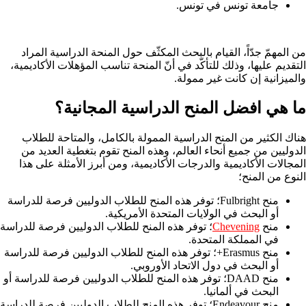
جامعة تونس في تونس.
من المهمّ جدّاً، القيام بالبحث المكثّف حول المنحة الدراسية المراد
التقديم عليها، وذلك للتأكّد في أنّ المنحة تناسب المؤهلات الأكاديمية،
والميزانية إن كانت غير ممولة.
ما هي افضل المنح الدراسية المجانية؟
هناك الكثير من المنح الدراسية الممولة بالكامل، والمتاحة للطلاب
الدوليين من جميع أنحاء العالم، وهذه المنح تقوم بتغطية العديد من
المجالات الأكاديمية والدرجات الأكاديمية، ومن أبرز الأمثلة على هذا
النوع من المنح؛
منح Fulbright؛ توفر هذه المنح للطلاب الدوليين فرصة للدراسة
أو البحث في الولايات المتحدة الأمريكية.
منح
Chevening
؛ توفر هذه المنح للطلاب الدوليين فرصة للدراسة
في المملكة المتحدة.
منح Erasmus+؛ توفر هذه المنح للطلاب الدوليين فرصة للدراسة
أو البحث في دول الاتحاد الأوروبي.
منح DAAD؛ توفر هذه المنح للطلاب الدوليين فرصة للدراسة أو
البحث في ألمانيا.
منح Endeavour؛ توفر هذه المنح للطلاب الدوليين فرصة للدراسة