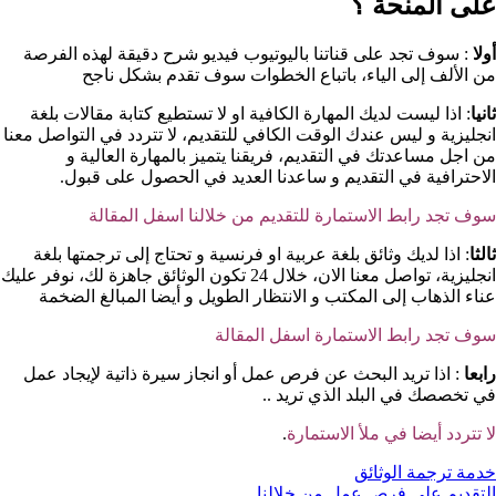
على المنحة ؟​
أولا
: سوف تجد على قناتنا باليوتيوب فيديو شرح دقيقة لهذه الفرصة
من الألف إلى الياء، باتباع الخطوات سوف تقدم بشكل ناجح
ثانيا
: اذا ليست لديك المهارة الكافية او لا تستطيع كتابة مقالات بلغة
انجليزية و ليس عندك الوقت الكافي للتقديم، لا تتردد في التواصل معنا
من اجل مساعدتك في التقديم، فريقنا يتميز بالمهارة العالية و
الاحترافية في التقديم و ساعدنا العديد في الحصول على قبول.
سوف تجد رابط الاستمارة للتقديم من خلالنا اسفل المقالة
ثالثا
: اذا لديك وثائق بلغة عربية او فرنسية و تحتاج إلى ترجمتها بلغة
انجليزية، تواصل معنا الان، خلال 24 تكون الوثائق جاهزة لك، نوفر عليك
عناء الذهاب إلى المكتب و الانتظار الطويل و أيضا المبالغ الضخمة
سوف تجد رابط الاستمارة اسفل المقالة
رابعا
: اذا تريد البحث عن فرص عمل أو انجاز سيرة ذاتية لإيجاد عمل
في تخصصك في البلد الذي تريد ..
لا تتردد أيضا في ملأ الاستمارة
.
خدمة ترجمة الوثائق
التقديم على فرص عمل من خلالنا