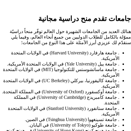
جامعات تقدم منح دراسية مجانية
هنالك العديد من الجامعات الشهيرة حول العالم توفّر منحاً دراسيّة
مموّلة بالكامل للطلاب الدوليين من جميع أنحاء العالم، وفيما يلي
سنقدّم لك عزيزي أبرز الأمثلة على هذا النوع من الجامعات؛
. جامعة هارفارد (Harvard University) في الولايات المتحدة
الأمريكية.
. جامعة ييل (Yale University) في الولايات المتحدة الأمريكية.
. جامعة ماساتشوستس للتكنولوجيا (MIT) في الولايات المتحدة
الأمريكية.
. جامعة كاليفورنيا، بيركلي (UC Berkeley) في الولايات المتحدة
الأمريكية.
. جامعة أوكسفورد (University of Oxford) في المملكة المتحدة.
. جامعة كامبريدج (University of Cambridge) في المملكة
المتحدة.
. جامعة ستانفورد (Stanford University) في الولايات المتحدة
الأمريكية.
. جامعة تسينغهوا (Tsinghua University) في الصين.
. جامعة طوكيو (University of Tokyo) في اليابان.
. جامعة هونج كونج (University of Hong Kong) في هونج كونج.