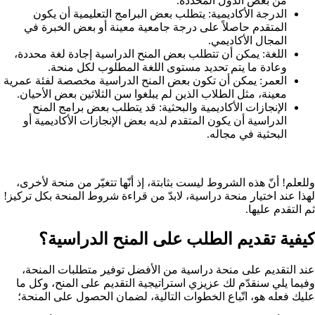
من بعض الدول المحددة.
الدرجة الأكاديمية: يتطلب بعض البرامج التعليمية أن يكون
المتقدم حاصلاً على درجة جامعية معينة أو بعض الخبرة في
المجال الأكاديمي.
اللغة: يمكن أن تتطلب بعض المنح الدراسية إجادة لغة محددة،
وعادة ما يتم تحديد مستوى اللغة المطلوب لكل منحة.
العمر: يمكن أن تكون بعض المنح الدراسية مخصصة لفئة عمرية
معينة، مثل الطلاب الذين لم يبلغوا سن الثلاثين بعض الأحيان.
الإنجازات الأكاديمية والبحثية: قد يتطلب بعض برامج المنح
الدراسية أن يكون المتقدم لديه بعض الإنجازات الأكاديمية أو
البحثية في مجاله.
وللعلم! أنّ هذه الشروط ليست بثابتة، إذ أنّها تتغيّر من منحة لأخرى،
لهذا عند اختيار منحة دراسية، لابدّ من قراءة شروط المنحة بكل تركيز!
ثم التقدم عليها.
كيفية تقديم الطلب على المنح الدراسية؟
عند التقديم على منحة دراسية من الأفضل توفير متطلبات المنحة،
وفيما يلي سنقدّم لك عزيزي استراتيجية التقديم على المنح، وكل ما
عليك فعله هو، اتّباع الخطوات التالية، لضمان الحصول على المنحة؛