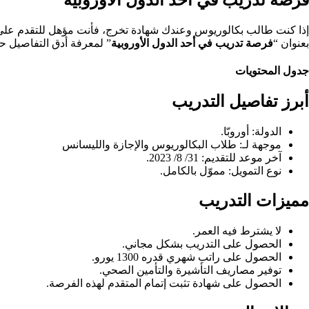
بعنوان “
فرصة تدريب في أحد الدول الأوروبية
” لمعرفة أدق التفاصيل ح
جدول المحتويات
أبرز تفاصيل التدريب
الدولة: أوروبّا.
موجهة لـ: طلاب البكالوريوس والإجازة والليسانس
آخر موعد للتقديم: 31/ 8/ 2023.
نوع التمويل: مموّل بالكامل.
مميزات التدريب
لا يشترط فيه العمر.
الحصول على التدريب بشكل مجاني.
الحصول على راتب شهري قدره 1300 يورو.
توفير مصاريف التأشيرة والتأمين الصحي.
الحصول على شهادة تثبت إتمام المتقدم لهذه الفرصة.