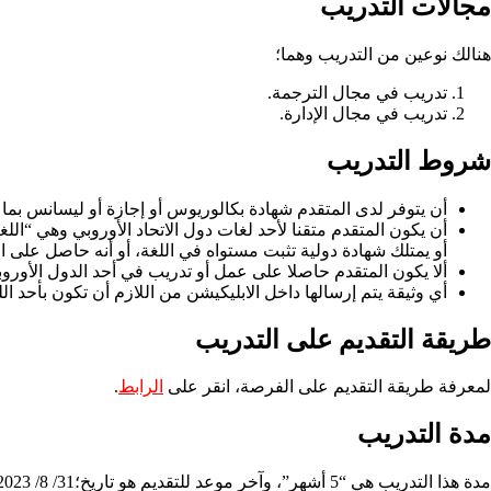
مجالات التدريب
هنالك نوعين من التدريب وهما؛
تدريب في مجال الترجمة.
تدريب في مجال الإدارة.
شروط التدريب
أن يتوفر لدى المتقدم شهادة بكالوريوس أو إجازة أو ليسانس بما يعادل 3 سنوات 
أن يكون المتقدم متقنا لأحد لغات دول الاتحاد الأوروبي وهي “اللغة
أو يمتلك شهادة دولية تثبت مستواه في اللغة، أو أنه حاصل على الثانو
ألا يكون المتقدم حاصلا على عمل أو تدريب في أحد الدول الأوروبي
أي وثيقة يتم إرسالها داخل الابليكيشن من اللازم أن تكون بأحد ال
طريقة التقديم على التدريب
لمعرفة طريقة التقديم على الفرصة، انقر على
الرابط
.
مدة التدريب
مدة هذا التدريب هي “5 أشهر”، وآخر موعد للتقديم هو تاريخ؛31/ 8/ 2023.