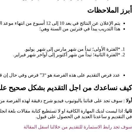
أبرز الملاحظات
يتم الإعلان عن النتائج في بعد 10 إلى 12 أسبوع من انتهاء موعد التقديم.
هذا التدريب يبدأ في فترتين من السنة وهي؛
*الفترة الأولى؛ تبدأ من شهر مارس إلى شهر يوليو.
*الفترة الثانية؛ تبدأ من شهر أكتوبر إلى آواخر شهر فبراير.
عدد فرص التقديم على هذه الفرصة هو “3” فرص وفي حال إن قوبل المتقدم رفضا، فإنه يمكنه التقديم في الفترة الثانية مع إنشاء البروفايل مرة.
كيف نساعدك من اجل التقديم بشكل صحيح على 
أولا
: سوف تجد على قناتنا باليوتيوب فيديو شرح دقيقة لهذه الفرصة من
ثانيا
: اذا ليست لديك المهارة الكافية او لا تستطيع كتابة مقالات بلغة ان
في التقديم و ساعدنا العديد في الحصول على قبول.
سوف تجد رابط الاستمارة للتقديم من خلالنا اسفل المقالة