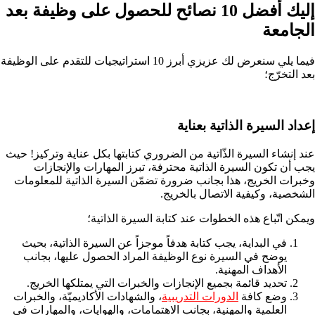
إليك أفضل 10 نصائح للحصول على وظيفة بعد
الجامعة
فيما يلي سنعرض لك عزيزي أبرز 10 استراتيجيات للتقدم على الوظيفة
بعد التخرّج؛
إعداد السيرة الذاتية بعناية
عند إنشاء السيرة الذّاتية من الضروري كتابتها بكل عناية وتركيز! حيث
يجب أن تكون السيرة الذاتية محترفة، تبرز المهارات والإنجازات
وخبرات الخريج، هذا بجانب ضرورة تضمّن السيرة الذاتية للمعلومات
الشخصية، وكيفية الاتصال بالخريج.
ويمكن اتّباع هذه الخطوات عند كتابة السيرة الذاتية؛
في البداية، يجب كتابة هدفاً موجزاً عن السيرة الذاتية، بحيث
يوضح في السيرة نوع الوظيفة المراد الحصول عليها، بجانب
الأهداف المهنية.
تحديد قائمة بجميع الإنجازات والخبرات التي يمتلكها الخريج.
وضع كافة
الدورات التدريبية
، والشهادات الأكاديميّة، والخبرات
العلمية والمهنية، بجانب الاهتمامات، والهوايات، والمهارات في