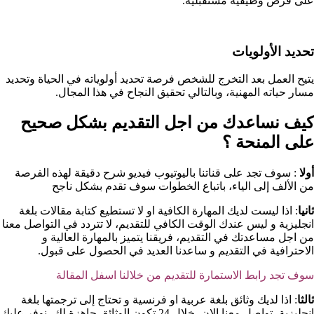
على فرص وظيفية مستقبلية.
تحديد الأولويات
يتيح العمل بعد التخرج للشخص فرصة تحديد أولوياته في الحياة وتحديد
مسار حياته المهنية، وبالتالي تحقيق النجاح في هذا المجال.
كيف نساعدك من اجل التقديم بشكل صحيح
على المنحة ؟​
أولا
: سوف تجد على قناتنا باليوتيوب فيديو شرح دقيقة لهذه الفرصة
من الألف إلى الياء، باتباع الخطوات سوف تقدم بشكل ناجح
ثانيا
: اذا ليست لديك المهارة الكافية او لا تستطيع كتابة مقالات بلغة
انجليزية و ليس عندك الوقت الكافي للتقديم، لا تتردد في التواصل معنا
من اجل مساعدتك في التقديم، فريقنا يتميز بالمهارة العالية و
الاحترافية في التقديم و ساعدنا العديد في الحصول على قبول.
سوف تجد رابط الاستمارة للتقديم من خلالنا اسفل المقالة
ثالثا
: اذا لديك وثائق بلغة عربية او فرنسية و تحتاج إلى ترجمتها بلغة
انجليزية، تواصل معنا الان، خلال 24 تكون الوثائق جاهزة لك، نوفر عليك