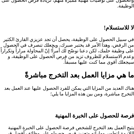
والحصول على توصيات مهنية مميزة منهم، لزيادة فرص الحصول على
الوظيفة.
لا للاستسلام!
في سبيل الحصول على الوظيفة، يحصل أن تجد عزيزي القارئ الكثير
من الرفض، وهذا الأمر قد يختبر صبرك، ويجعلك تنصرف في الحصول
على وظيفة حلمك، لكن دعنا نوضّح لك أمراً! إنّ المحاولة مراراً وتكراراً
وعدم الاستسلام للظروف تزيد من فرص الحصول على الوظيفة، و
سيجعلك أقوى مما كنت عليها مسبقاً.
ما هي مزايا العمل بعد التخرج مباشرةً
هناك العديد من المزايا التي يمكن للفرد الحصول عليها عند العمل بعد
التخرج مباشرة، ومن بين هذه المزايا ما يلي؛
فرصة للحصول على الخبرة المهنية
يتيح العمل بعد التخرج للشخص فرصة الحصول على الخبرة المهنية
اللازمة لتطوير مهاراته وتعزيز فرص حصوله على وظائف أفضل في