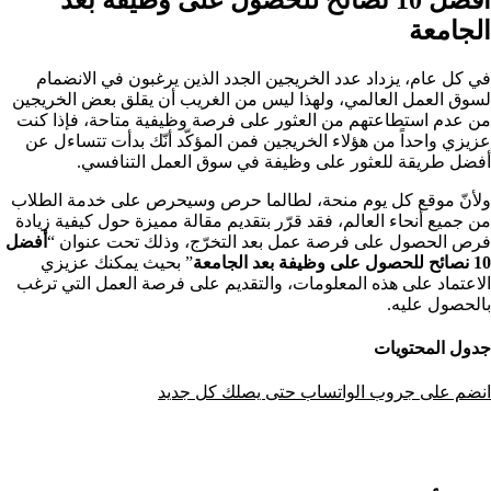
الجامعة
في كل عام، يزداد عدد الخريجين الجدد الذين يرغبون في الانضمام
لسوق العمل العالمي، ولهذا ليس من الغريب أن يقلق بعض الخريجين
من عدم استطاعتهم من العثور على فرصة وظيفية متاحة، فإذا كنت
عزيزي واحداً من هؤلاء الخريجين فمن
المؤكّد أنّك بدأت تتساءل عن
أفضل طريقة للعثور على وظيفة في سوق العمل التنافسي.
ولأنّ موقع كل يوم منحة، لطالما حرص وسيحرص على خدمة الطلاب
من جميع أنحاء العالم، فقد قرّر بتقديم مقالة مميزة حول كيفية زيادة
فرص الحصول على فرصة عمل بعد التخرّج، وذلك تحت عنوان “
أفضل
10 نصائح للحصول على وظيفة بعد الجامعة
”
بحيث يمكنك عزيزي
الاعتماد على هذه المعلومات، والتقديم على فرصة العمل التي ترغب
بالحصول عليه.
جدول المحتويات
انضم على جروب الواتساب حتى يصلك كل جديد