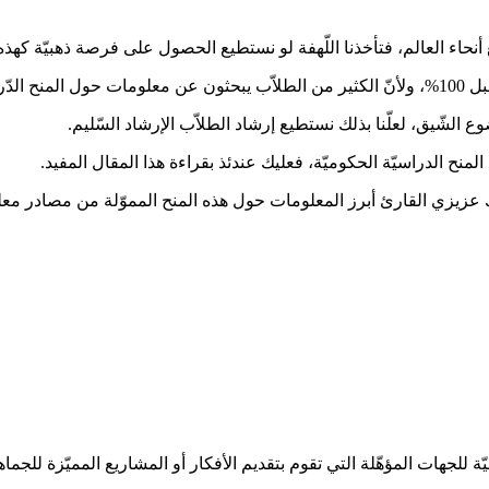
ع أنحاء العالم، فتأخذنا اللّهفة لو نستطيع الحصول على فرصة ذهبيّة كهذه
 القارئ.
 الشّيق، لعلّنا بذلك نستطيع إرشاد الطلاّب الإرشاد السّليم.
منح الدراسيّة الحكوميّة، فعليك عندئذ بقراءة هذا المقال المفيد.
 عزيزي القارئ أبرز المعلومات حول هذه المنح المموّلة من مصادر معلومات
 للجهات المؤهّلة التي تقوم بتقديم الأفكار أو المشاريع المميّزة للجم