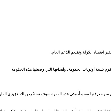
ز اقتصاد الدّولة وتقديم الدّعم العام.
تقوم بتلبية أولويات الحكومة، وأهدافها التي وضعتها هذه الحكومة.
دّم من معرفتها مسبقاً، وفي هذه الفقرة سوف نستعْرض لك عزيزي القارئ أب