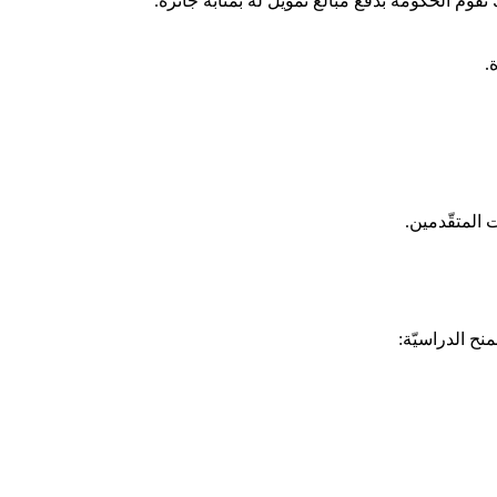
قوم الحكومة بدفع مبالغ تمويل له بمثابة جائزة.
.
 المتقّدمين.
نح الدراسيّة: