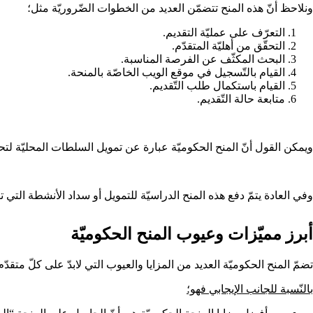
ونلاحظ أنّ هذه المنح تتضمّن العديد من الخطوات الضّروريّة مثل؛
التعرّف على عمليّة التقديم.
التحقّق من أهليّة المتقدّم.
البحث المكثّف عن الفرصة المناسبة.
القيام بالتّسجيل في موقع الويب الخاصّة بالمنحة.
القيام باستكمال طلب التّقديم.
متابعة حالة التّقديم.
ويمكن القول أنّ المنح الحكوميّة عبارة عن تمويل السلطات المحليّة لتحفي
وفي العادة يتمّ دفع هذه المنح الدراسيّة للتمويل أو سداد الأنشطة التي 
أبرز مميّزات وعيوب المنح الحكوميّة
تضمّ المنح الحكوميّة العديد من المزايا والعيوب التي لابدّ على كلّ متق
بالنّسبة للجانب الإيجابي فهو؛