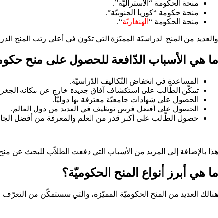
منحة الحكومة “الأستراليّة”.
منحة حكومة “كوريا الجنوبيّة”.
منحة الحكومة “
الهنغاريّة
“.
والعديد من المنح الدراسيّة المميّزة التي تكون في أعلى رتب المنح الد
ما هي الأسباب الدّافعة للحصول على منح حكومي
المساعدة في انخفاض التّكاليف الدّراسيّة.
تمكّن الطّالب على استكشاف آفاق جديدة خارج عن مكانه الجغراف
الحصول على شهادات جامعيّة معترفة بها دوليّاً.
الحصول على أفضل فرص توظيف في العديد من دول العالم.
حصول الطّالب على أكبر قدر من العلم والمعرفة من أفضل الجام
هذا بالإضافة إلى المزيد من الأسباب التي دفعت الطلاّب للبحث عن منح د
ما هي أبرز أنواع المنح الحكوميّة؟
هنالك العديد من المنح الحكوميّة المميّزة، والتي سستمكّن من التعرّف 