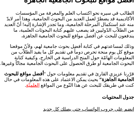
الطالب في سيره نحو اكتساب العلم والمعرفة من المؤسسات
الأكاديمية قد يضطرّ لعمل العديد من البحوث الجامعية، وهذا أمر لابدّ
منه عند استكمال المرحلة الجامعية، وما تجدر الإشارة إليه! أنّ العديد
من الطلاّب الدّوليين قد يصعب عليهم كتابة البحوثات العلمية، ما
يندفعون للبحث عن أفضل مواقع للبحوث الجامعية الجاهزة
.
وذلك لمساعدتهم في كتابة أفضل بحوث جامعية لهم، ولأنّ موقعنا
موقع كل يوم منحة تحرص دوماً في تقديم كل ما يفيد الطلاّب من
المعلومات الهامّة حول المنح الدراسية في الخارج، وكيفية كتابة
البحوث الجامعية أو طرق الحصول على البحوث الجامعية مجانّاً وغيرها.
قرّرنا عزيزي القارئ في تقديم معلومات حول “
أفضل مواقع للبحوث
الجامعية الجاهزة”
بحيث يمكن الاعتماد على هذه المعلومات في حال
كنت في طريقك للبحث عن هذا النّوع من المواقع
العلميّة
.
جدول المحتويات
انضم على جروب الواتساب حتى يصلك كل جديد