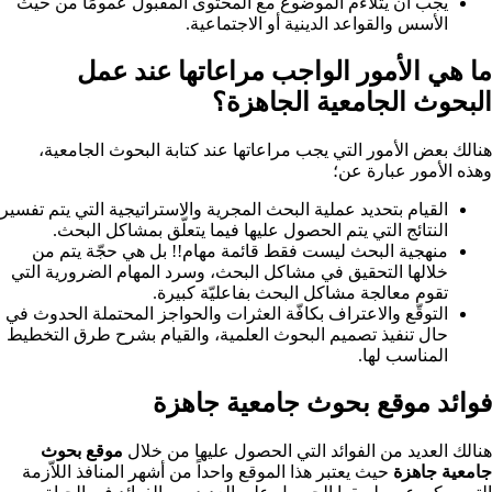
يجب أن يتلاءم الموضوع مع المحتوى المقبول عمومًا من حيث
الأسس والقواعد الدينية أو الاجتماعية.
ما هي الأمور الواجب مراعاتها عند عمل
البحوث الجامعية الجاهزة؟
هنالك بعض الأمور التي يجب مراعاتها عند كتابة البحوث الجامعية،
وهذه الأمور عبارة عن؛
القيام بتحديد عملية البحث المجرية والاستراتيجية التي يتم تفسير
النتائج التي يتم الحصول عليها فيما يتعلّق بمشاكل البحث.
منهجية البحث ليست فقط قائمة مهام!! بل هي حجّة يتم من
خلالها التحقيق في مشاكل البحث، وسرد المهام الضرورية التي
تقوم معالجة مشاكل البحث بفاعليّة كبيرة.
التوقّع والاعتراف بكافّة العثرات والحواجز المحتملة الحدوث في
حال تنفيذ تصميم البحوث العلمية، والقيام بشرح طرق التخطيط
المناسب لها.
فوائد موقع بحوث جامعية جاهزة
هنالك العديد من الفوائد التي الحصول عليها من خلال
موقع بحوث
جامعية جاهزة
حيث يعتبر هذا الموقع واحداً من أشهر المنافذ اللاّزمة