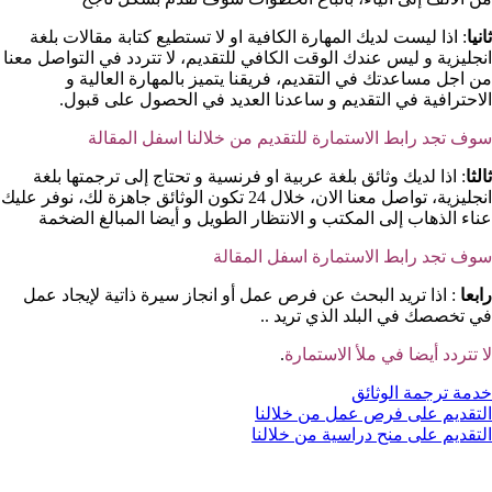
ثانيا
: اذا ليست لديك المهارة الكافية او لا تستطيع كتابة مقالات بلغة
انجليزية و ليس عندك الوقت الكافي للتقديم، لا تتردد في التواصل معنا
من اجل مساعدتك في التقديم، فريقنا يتميز بالمهارة العالية و
الاحترافية في التقديم و ساعدنا العديد في الحصول على قبول.
سوف تجد رابط الاستمارة للتقديم من خلالنا اسفل المقالة
ثالثا
: اذا لديك وثائق بلغة عربية او فرنسية و تحتاج إلى ترجمتها بلغة
انجليزية، تواصل معنا الان، خلال 24 تكون الوثائق جاهزة لك، نوفر عليك
عناء الذهاب إلى المكتب و الانتظار الطويل و أيضا المبالغ الضخمة
سوف تجد رابط الاستمارة اسفل المقالة
رابعا
: اذا تريد البحث عن فرص عمل أو انجاز سيرة ذاتية لإيجاد عمل
في تخصصك في البلد الذي تريد ..
لا تتردد أيضا في ملأ الاستمارة
.
خدمة ترجمة الوثائق
التقديم على فرص عمل من خلالنا
التقديم على منح دراسية من خلالنا