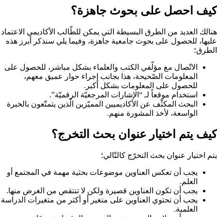
كيف احصل على بحوث جاهزة؟
هنالك العديد من الطرق البسيطة التي يمكن للطّالب الأكاديمي الاعتماد
عليها، للحصول على بحوث جامعية جاهزة، وفيما يلي سنذكر أبرز هذه
الطرق؛
الاتّصال مع مؤلّفي الكتب والعلماء بشكل مباشر، للحصول على
المعلومات الصّحيحة، هذا بجانب إجراء حوار عميق معهم،
للحصول على المعلومات بشكل أكبر.
استخدام موقعاً لـ “الإشارات المرجعيّة الرقميّة”.
البحث المكثّف عن الأكاديميين المميّزين الّذين يتمتّعون بالخبرة
الواسعة، لأخذ المشورة منهم.
كيف يتم اختيار عنوان بحث التخرج؟
يتم اختيار عنوان بحث التخرّج كالتّالي؛
يجب أن تعكس العناوين موضوعات بحثية مهمة في المجتمع أو
العلم.
يجب أن تكون العناوين قصيرة ولكن لا تنتقص من الغرض منها.
يجب أن تحتوي العناوين على متغير أو أكثر من متغيرات الدراسة
العلمية.