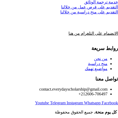
خدمة ترجمة الوثائق
التقديم على فرص عمل من خلالنا
التقديم على منح دراسية من خلالنا
الانضمام على التلغرام من هنا
روابط سريعة
من نحن
منح دراسية
مواضيع تهمك
تواصل معنا
contact.everydayscholarship@gmail.com
212606-706497+
Youtube
Telegram
Instagram
Whatsapp
Facebook
كل يوم منحة.
جميع الحقوق محفوظة