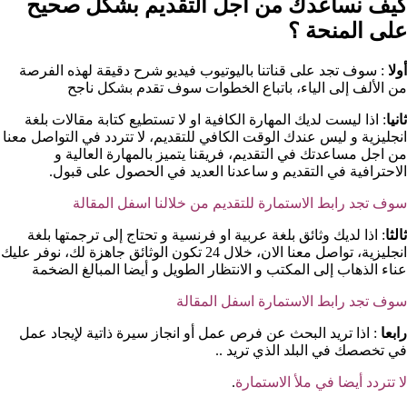
كيف نساعدك من اجل التقديم بشكل صحيح
على المنحة ؟​
أولا
: سوف تجد على قناتنا باليوتيوب فيديو شرح دقيقة لهذه الفرصة
من الألف إلى الياء، باتباع الخطوات سوف تقدم بشكل ناجح
ثانيا
: اذا ليست لديك المهارة الكافية او لا تستطيع كتابة مقالات بلغة
انجليزية و ليس عندك الوقت الكافي للتقديم، لا تتردد في التواصل معنا
من اجل مساعدتك في التقديم، فريقنا يتميز بالمهارة العالية و
الاحترافية في التقديم و ساعدنا العديد في الحصول على قبول.
سوف تجد رابط الاستمارة للتقديم من خلالنا اسفل المقالة
ثالثا
: اذا لديك وثائق بلغة عربية او فرنسية و تحتاج إلى ترجمتها بلغة
انجليزية، تواصل معنا الان، خلال 24 تكون الوثائق جاهزة لك، نوفر عليك
عناء الذهاب إلى المكتب و الانتظار الطويل و أيضا المبالغ الضخمة
سوف تجد رابط الاستمارة اسفل المقالة
رابعا
: اذا تريد البحث عن فرص عمل أو انجاز سيرة ذاتية لإيجاد عمل
في تخصصك في البلد الذي تريد ..
لا تتردد أيضا في ملأ الاستمارة
.