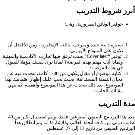
أبرز شروط التدريب
-توفير الوثائق الضرورية، وهي؛
-سيرة ذاتية جيدة ومترجمة باللغة الإنجليزية، ومن الأفضل أن
تكون على النموذج الأوروبي.
-توفير “Cover later” بحيث ترفق فيها تجارب الأكاديمية والمهنية،
ولماذا أنت مهتم بهذه الفرصة؟ لماذا ترى نفسك مؤهلا للقبول
في هذه الفرصة؟
-كتابة موضوع أو مقال يتكون من 1200 كلمة، تتحدث فيه عن
مجال التنمية المستدامة، بحيث يجب عليك إظهار اهتمامك بهذا
الموضوع، بعد ذلك تتحدث عن هذا الموضوع وأهميته، ثم تنهي
مقالك بالخاتمة.
مدة التدريب
مدة هذا البرنامج الصيفي أسبوعين فقط، ويتم استقبال أكثر من 40
طالب دولي من كافة أنحاء العالم، وللإشارة! أنه يتم انطلاق هذا
البرنامج الصيفي من تاريخ 13 إلى 27 أغسطس.