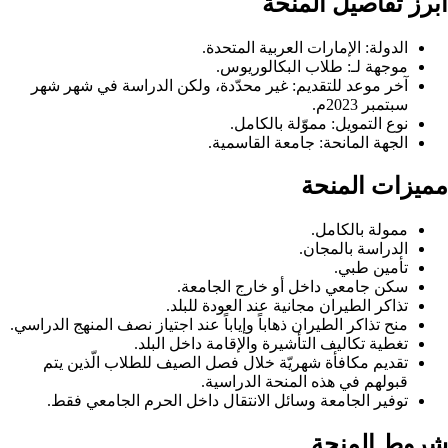
أبرز تفاصيل المنحة
الدولة: الإمارات العربية المتحدة.
موجهة لـ: طلاب البكالوريوس.
آخر موعد للتقديم: غير محدّدة، ولكن الدراسة في شهر شهر
سبتمبر 2023م.
نوع التمويل: مموّلة بالكامل.
الجهة المانحة: جامعة القاسمية.
مميزات المنحة
ممولة بالكامل.
الدراسة بالمجان.
تأمين طبي.
سكن جامعي داخل أو خارج الجامعة.
تذاكر الطيران مجانية عند العودة للبلد.
منح تذاكر الطيران ذهاباً وإياباً عند اجتياز نصف المنهج الدراسي.
تغطية تكاليف التأشيرة والإقامة داخل البلد.
تقديم مكافأة شهريّة خلال فصل الصيف للطلاب الّذين يتم
قبولهم في هذه المنحة الدراسية.
توفير الجامعة وسائل الانتقال داخل الحرم الجامعي فقط.
شروط المنحة