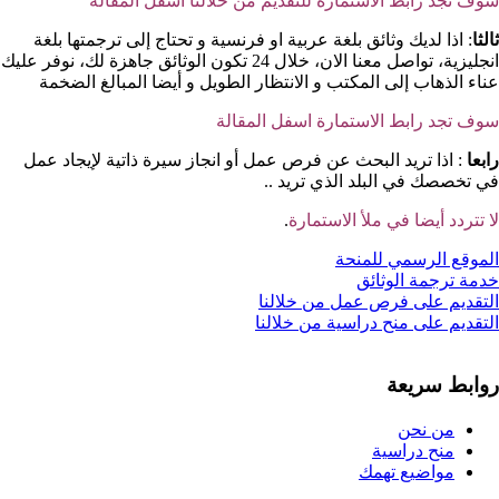
سوف تجد رابط الاستمارة للتقديم من خلالنا اسفل المقالة
ثالثا
: اذا لديك وثائق بلغة عربية او فرنسية و تحتاج إلى ترجمتها بلغة
انجليزية، تواصل معنا الان، خلال 24 تكون الوثائق جاهزة لك، نوفر عليك
عناء الذهاب إلى المكتب و الانتظار الطويل و أيضا المبالغ الضخمة
سوف تجد رابط الاستمارة اسفل المقالة
رابعا
: اذا تريد البحث عن فرص عمل أو انجاز سيرة ذاتية لإيجاد عمل
في تخصصك في البلد الذي تريد ..
لا تتردد أيضا في ملأ الاستمارة
.
الموقع الرسمي للمنحة
خدمة ترجمة الوثائق
التقديم على فرص عمل من خلالنا
التقديم على منح دراسية من خلالنا
روابط سريعة
من نحن
منح دراسية
مواضيع تهمك