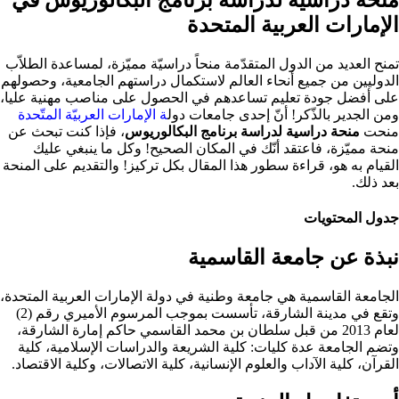
الإمارات العربية المتحدة
تمنح العديد من الدول المتقدّمة منحاً دراسيّة مميّزة، لمساعدة الطلاّب
الدوليين من جميع أنحاء العالم لاستكمال دراستهم الجامعية، وحصولهم
على أفضل جودة تعليم تساعدهم في الحصول على مناصب مهنية عليا،
ومن الجدير بالذّكر! أنّ إحدى جامعات دول
ة الإمارات العربيّة المتّحدة
منحت
منحة دراسية لدراسة برنامج البكالوريوس
، فإذا كنت تبحث عن
منحة مميّزة، فاعتقد أنّك في المكان الصحيح! وكل ما ينبغي عليك
القيام به هو، قراءة سطور هذا المقال بكل تركيز! والتقديم على المنحة
بعد ذلك.
جدول المحتويات
نبذة عن جامعة القاسمية
الجامعة القاسمية هي جامعة وطنية في دولة الإمارات العربية المتحدة،
وتقع في مدينة الشارقة، تأسست بموجب المرسوم الأميري رقم (2)
لعام 2013 من قبل سلطان بن محمد القاسمي حاكم إمارة الشارقة،
وتضم الجامعة عدة كليات: كلية الشريعة والدراسات الإسلامية، كلية
القرآن، كلية الآداب والعلوم الإنسانية، كلية الاتصالات، وكلية الاقتصاد.