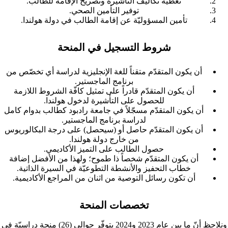
تغطية تكاليف التأشيرة وتصريح الإقامة للطالب.
توفير التأمين الصحي.
تأمين المسؤوليّة عن إقامة الطالب في دولة هولندا.
شروط التسجيل في المنحة
أن يكون المتقدّم متقناً للغة الإنجليزية لدراسة أي تخصّص من
برنامج الماجستير.
أن يكون المتقدّم قادراً على تمثيل كافّة الشروط اللازمة
للحصول على التأشيرة لدخول هولندا.
أن يكون المتقدّم مسجّلاً في جامعة رادبود كطالب بدوام كامل
لدراسة برنامج الماجستير.
أن يكون المتقدّم حاصل أو (سيحصل) على درجة البكالوريوس
من خارج دولة هولندا.
حصول الطالب على التميز الأكاديمي.
أن يكون المتقدّم شخصاً ذا طموح؛ ولهذا من الأفضل إضافة
خطاب التحفيز والأنشطة التطوعيّة في السيرة الذاتية.
أن تكون رسائل التوصية من اثنان من المراجع الأكاديمية.
تخصصات المنحة
ونلاحظ أنّ ما بين عام 2023 و2024 يتوفّر حوالي (26) منحة دراسيّة في