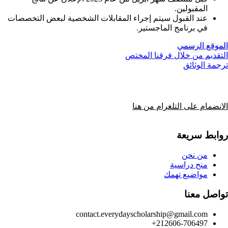
المقبولين.
عند القبول سيتم إجراء المقابلات الشخصية لبعض التخصصات
في برنامج الماجستير.
الموقع الرسمي
التقديم من خلال فرقنا المختص
ترجمة الوثائق
الانضمام على التلغرام من هنا
روابط سريعة
من نحن
منح دراسية
مواضيع تهمك
تواصل معنا
contact.everydayscholarship@gmail.com
212606-706497+