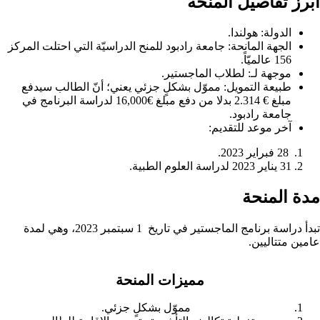
أبرز تفاصيل المنحة
الدولة: هولندا.
الجهة المانحة: جامعة رادبود للمنح الدراسيّة التي احتلت المركز
156 عالميّاً.
موجهة لـ: لطلاب الماجستير.
طبيعة التمويل: مموّل بشكلٍ جزئي يعني؛ أنّ الطالب سيدفع
مبلغ € 2.314 بدلا من دفع مبلغ €16,000 لدراسة البرنامج في
جامعة رادبود.
آخر موعد للتقديم:
28 فبراير 2023.
31 يناير 2023 لدراسة العلوم الطبية.
مدة المنحة
تبدأ دراسة برنامج الماجستير في تاريخ
1 سبتمبر 2023، وهي لمدة
عامين متتاليين.
مميزات المنحة
مموّل بشكلٍ جزئي.