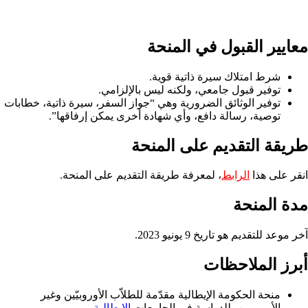
معايير القبول في المنحة
شرط امتلاك سيرة ذاتية قوية.
توفير قبول جامعي، ولكنه ليس بالإلزامي.
توفير الوثائق الضرورية وهي “جواز السفر، سيرة ذاتية، خطابات
توصية، رسالة دافع، وأي شهادة أخرى يمكن إرفاقها”.
طريقة التقديم على المنحة
انقر على هذا
الرابط
، لمعرفة طريقة التقديم على المنحة.
مدة المنحة
آخر موعد للتقديم هو تاريخ 9 يونيو 2023.
أبرز الملاحظات
منحة الحكومة الإيطالية مقدّمة للطلاّب الأوروبيّين وغير
الأوروبيين، للدراسة في الجامعات
الإيطالية
.