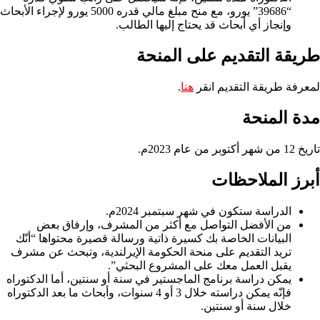
“39686” يورو، مع منح مبلغ مالي قدره 5000 يورو لإجراء الأبحاث
وإنجاز أي أبحاث قد يحتاج إليها الطالب.
طريقة التقديم على المنحة
لمعرفة طريقة التقديم انقر
هنا
.
مدة المنحة
تاريخ 12 من شهر أكتوبر من عام 2023م.
أبرز الملاحظات
الدراسة ستكون في شهر سبتمبر 2024م.
من الأفضل التواصل مع أكثر من المشرف، وإرفاق بعض
البيانات الخاصة بك كسيرة ذاتية ورسالة قصيرة محتواها “أنّك
تريد التقديم على منحة الحكومة الإيرلندية، وتبحث عن مشرف
يقبل العمل معك على المشروع البحثي”.
يمكن دراسة برنامج الماجستير في سنة أو سنتين، أما الدكتوراه
فإنّه يمكن دراسته خلال 3 أو 4 سنوات، وأبحاث ما بعد الدكتوراه
خلال سنة أو سنتين.