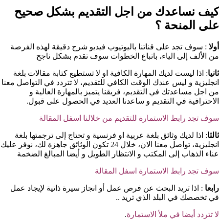
كيف نساعدك من اجل التقديم بشكل صحيح
على المنحة ؟​
أولا
: سوف تجد على قناتنا باليوتيوب فيديو شرح دقيقة لهذه الفرصة
من الألف إلى الياء، باتباع الخطوات سوف تقدم بشكل ناجح
ثانيا
: اذا ليست لديك المهارة الكافية او لا تستطيع كتابة مقالات بلغة
انجليزية و ليس عندك الوقت الكافي للتقديم، لا تتردد في التواصل معنا
من اجل مساعدتك في التقديم، فريقنا يتميز بالمهارة العالية و
الاحترافية في التقديم و ساعدنا العديد في الحصول على قبول.
سوف تجد رابط الاستمارة للتقديم من خلالنا اسفل المقالة
ثالثا
: اذا لديك وثائق بلغة عربية او فرنسية و تحتاج إلى ترجمتها بلغة
انجليزية، تواصل معنا الان، خلال 24 تكون الوثائق جاهزة لك، نوفر عليك
عناء الذهاب إلى المكتب و الانتظار الطويل و أيضا المبالغ الضخمة
سوف تجد رابط الاستمارة اسفل المقالة
رابعا
: اذا تريد البحث عن فرص عمل أو انجاز سيرة ذاتية لإيجاد عمل
في تخصصك في البلد الذي تريد ..
لا تتردد أيضا في ملأ الاستمارة
.