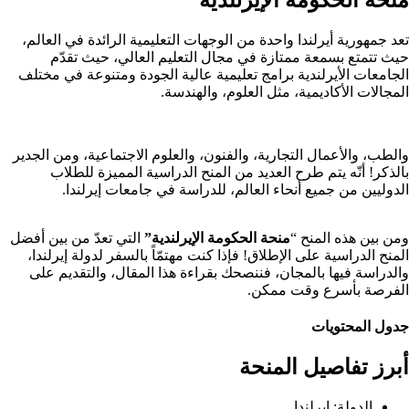
تعد جمهورية أيرلندا واحدة من الوجهات التعليمية الرائدة في العالم،
حيث تتمتع بسمعة ممتازة في مجال التعليم العالي، حيث تقدّم
الجامعات الأيرلندية برامج تعليمية عالية الجودة ومتنوعة في مختلف
المجالات الأكاديمية، مثل العلوم، والهندسة.
والطب، والأعمال التجارية، والفنون، والعلوم الاجتماعية، ومن الجدير
بالذكر! أنّه يتم طرح العديد من المنح الدراسية المميزة للطلاب
الدوليين من جميع أنحاء العالم، للدراسة في جامعات إيرلندا.
ومن بين هذه المنح “
منحة الحكومة الإيرلندية”
التي تعدّ من بين أفضل
المنح الدراسية على الإطلاق! فإذا كنت مهتمّاً بالسفر لدولة إيرلندا،
والدراسة فيها بالمجان، فننصحك بقراءة هذا المقال، والتقديم على
الفرصة بأسرع وقت ممكن.
جدول المحتويات
أبرز تفاصيل المنحة
الدولة:
إيرلندا.