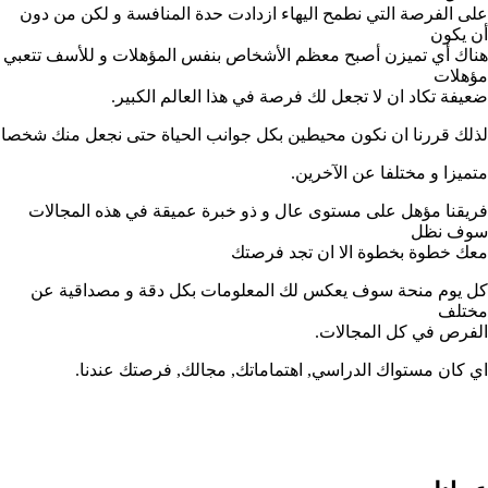
على الفرصة التي نطمح اليهاء ازدادت حدة المنافسة و لكن من دون
أن يكون
هناك أي تميزن أصبح معظم الأشخاص بنفس المؤهلات و للأسف تتعبي
مؤهلات
ضعيفة تكاد ان لا تجعل لك فرصة في هذا العالم الكبير.
لذلك قررنا ان نكون محيطين بكل جوانب الحياة حتى نجعل منك شخصا
متميزا و مختلفا عن الآخرين.
فريقنا مؤهل على مستوى عال و ذو خبرة عميقة في هذه المجالات
سوف نظل
معك خطوة بخطوة الا ان تجد فرصتك
كل يوم منحة سوف يعكس لك المعلومات بكل دقة و مصداقية عن
مختلف
الفرص في كل المجالات.
اي كان مستواك الدراسي, اهتماماتك, مجالك, فرصتك عندنا.