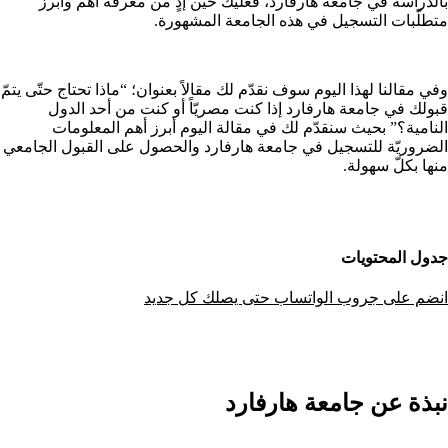
بالدّراسة في جامعة هارفارد، فعليك حين إذٍ من معرفة أهم وأبرز
متطلّبات التسجيل في هذه الجامعة المشهورة.
وفي مقالنا لهذا اليوم سوف نقدّم لك مقالاً بعنوان؛ “ماذا تحتاج حتّى يتمّ
قبولك في جامعة هارفارد إذا كنت مصريّاً أو كنت من أحد الدول
النامية؟” بحيث سنقدّم لك في مقالة اليوم أبرز أهم المعلومات
الضروريّة للتسجيل في جامعة هارفارد والحصول على القبول الجامعي
منها بكلّ سهولة.
جدول المحتويات
انضم على جروب الواتساب حتى يصلك كل جديد
نبذة عن جامعة هارفارد