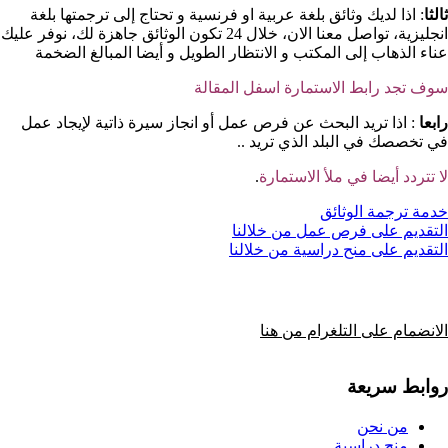
ثالثا
: اذا لديك وثائق بلغة عربية او فرنسية و تحتاج إلى ترجمتها بلغة
انجليزية، تواصل معنا الان، خلال 24 تكون الوثائق جاهزة لك، نوفر عليك
عناء الذهاب إلى المكتب و الانتظار الطويل و أيضا المبالغ الضخمة
سوف تجد رابط الاستمارة اسفل المقالة
رابعا
: اذا تريد البحث عن فرص عمل أو انجاز سيرة ذاتية لإيجاد عمل
في تخصصك في البلد الذي تريد ..
لا تتردد أيضا في ملأ الاستمارة
.
خدمة ترجمة الوثائق
التقديم على فرص عمل من خلالنا
التقديم على منح دراسية من خلالنا
الانضمام على التلغرام من هنا
روابط سريعة
من نحن
منح دراسية