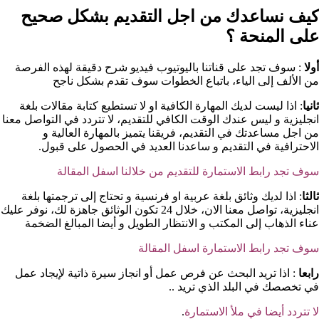
كيف نساعدك من اجل التقديم بشكل صحيح
على المنحة ؟​
أولا
: سوف تجد على قناتنا باليوتيوب فيديو شرح دقيقة لهذه الفرصة
من الألف إلى الياء، باتباع الخطوات سوف تقدم بشكل ناجح
ثانيا
: اذا ليست لديك المهارة الكافية او لا تستطيع كتابة مقالات بلغة
انجليزية و ليس عندك الوقت الكافي للتقديم، لا تتردد في التواصل معنا
من اجل مساعدتك في التقديم، فريقنا يتميز بالمهارة العالية و
الاحترافية في التقديم و ساعدنا العديد في الحصول على قبول.
سوف تجد رابط الاستمارة للتقديم من خلالنا اسفل المقالة
ثالثا
: اذا لديك وثائق بلغة عربية او فرنسية و تحتاج إلى ترجمتها بلغة
انجليزية، تواصل معنا الان، خلال 24 تكون الوثائق جاهزة لك، نوفر عليك
عناء الذهاب إلى المكتب و الانتظار الطويل و أيضا المبالغ الضخمة
سوف تجد رابط الاستمارة اسفل المقالة
رابعا
: اذا تريد البحث عن فرص عمل أو انجاز سيرة ذاتية لإيجاد عمل
في تخصصك في البلد الذي تريد ..
لا تتردد أيضا في ملأ الاستمارة
.