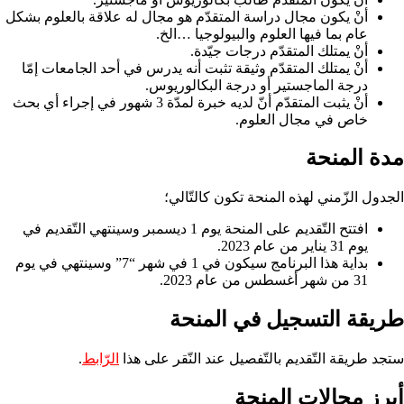
أنْ يكون مجال دراسة المتقدّم هو مجال له علاقة بالعلوم بشكل
عام بما فيها العلوم والبيولوجيا …الخ.
أنْ يمتلك المتقدّم درجات جيّدة.
أنْ يمتلك المتقدّم وثيقة تثبت أنه يدرس في أحد الجامعات إمّا
درجة الماجستير أو درجة البكالوريوس.
أنْ يثبت المتقدّم أنّ لديه خبرة لمدّة 3 شهور في إجراء أي بحث
خاص في مجال العلوم.
مدة المنحة
الجدول الزّمني لهذه المنحة تكون كالتّالي؛
افتتح التّقديم على المنحة يوم 1 ديسمبر وسينتهي التّقديم في
يوم 31 يناير من عام 2023.
بداية هذا البرنامج سيكون في 1 في شهر “7” وسينتهي في يوم
31 من شهر أغسطس من عام 2023.
طريقة التسجيل في المنحة
ستجد طريقة التّقديم بالتّفصيل عند النّقر على هذا
الرّابط
.
أبرز مجالات المنحة