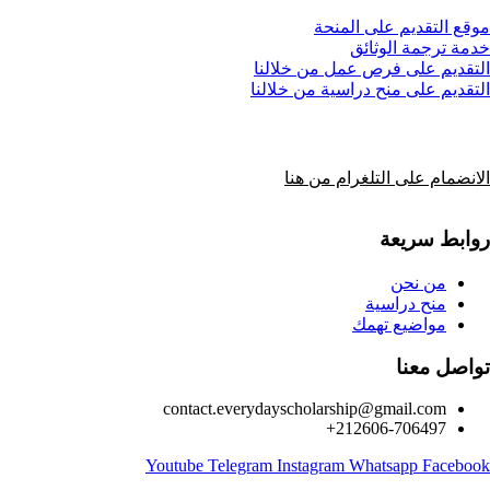
موقع التقديم على المنحة
خدمة ترجمة الوثائق
التقديم على فرص عمل من خلالنا
التقديم على منح دراسية من خلالنا
الانضمام على التلغرام من هنا
روابط سريعة
من نحن
منح دراسية
مواضيع تهمك
تواصل معنا
contact.everydayscholarship@gmail.com
212606-706497+
Youtube
Telegram
Instagram
Whatsapp
Facebook