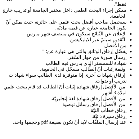
فقط”.
ممكن إجراء البحث العلمي داخل مختبر الجامعة أو تدريب خارج
الجامعة.
سيحصل صاحب أفضل بحث علمي على جائزة، حيث يمكن أنْ
تكون الجامعة عبارة عن قيمة ماديّة.
الإعلان عن النّتائج سيكون في منتصف شهر مارس.
التّقديم سيتمّ عبر الابليكيشن.
من الأفضل
يفضّل إرفاق الوثائق والتي هي عبارة عن؛ ”
إرسال صورة من جواز السّفر.
شهادة للسمستر الذي يدرس فيه الطالب.
وثيقة إثبات أنّ الطّالب مسجّل في الجامعة.
إرفاق شهادات أخرى إذا متوفرة لدى الطّالب سواء شهادات
تدريب أو ندوات.
من الأفضل إرفاق شهادة إثبات أنّ الطالب قد قام ببحث علمي
لمدّة 3 أشهر.
من الأفضل إرفاق شهادة لغة إنجليزيّة.
من الأفضل إرفاق رسائل توصية
إرفاق خطاب النيّة
إرفاق سيرة ذاتيّة.
عند إرسال الملفّات لابد أنْ تكون بصيغة pdf وحجمها واحد.