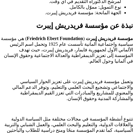
لمرشح الدكتوراه التقديم في أي وقت.
نوع التمويل: مموّل بالكامل.
الجهة المانحة: مؤسسة فريدريش إيبرت.
نبذة عن مؤسسة فريدريش إيبرت
مؤسسة فريدريش إيبرت
(
Friedrich Ebert Foundation
) هي مؤسسة
سياسية واجتماعية ألمانية تأسست عام 1925 وتحمل اسم الرئيس
الألماني الأول لجمهورية فايمار، فريدريش إيبرت، حيث تهدف
المؤسسة إلى تعزيز الديمقراطية والعدالة الاجتماعية وحقوق الإنسان
في ألمانيا وحول العالم.
وتعمل مؤسسة فريدريش إيبرت على تعزيز الحوار السياسي
والاجتماعي وتشجيع البحث العلمي والتعليم، وتوفر الدعم المالي
والمعنوي للمشاريع والمبادرات التي تعزز القيم الديمقراطية
والمشاركة المدنية وحقوق الإنسان.
تتنوع أنشطة المؤسسة في مجالات مختلفة مثل السياسة الدولية
والعلاقات الدولية، والتعليم والبحث العلمي، والعمل الشبابي والتربية
السياسية، كما تقدم المؤسسة منحًا ومنح دراسية للطلاب والباحثين