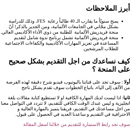
أبرز الملاحظات
يمنح سنويّاً ما يقارب الـ 40 طالباً رعاية FES، وذلك للدراسة
بشكل مجّاني في الجامعات الألمانية، ومن الجدير بالذكر! أنّ
منحة فريدريش الألمانية للطلبة من ذوي الأداء الأكاديمي العالي.
منحة فريدريش الألمانية تشمل برنامج ندوة شامل لتقديم
المساعدة في تعزيز المهارات الأكاديمية والكفاءات الاجتماعية
للطلاب المرشحين.
كيف نساعدك من اجل التقديم بشكل صحيح
على المنحة ؟​
أولا
: سوف تجد على قناتنا باليوتيوب فيديو شرح دقيقة لهذه الفرصة
من الألف إلى الياء، باتباع الخطوات سوف تقدم بشكل ناجح
ثانيا
: اذا ليست لديك المهارة الكافية او لا تستطيع كتابة مقالات بلغة
انجليزية و ليس عندك الوقت الكافي للتقديم، لا تتردد في التواصل معنا
من اجل مساعدتك في التقديم، فريقنا يتميز بالمهارة العالية و
الاحترافية في التقديم و ساعدنا العديد في الحصول على قبول.
سوف تجد رابط الاستمارة للتقديم من خلالنا اسفل المقالة