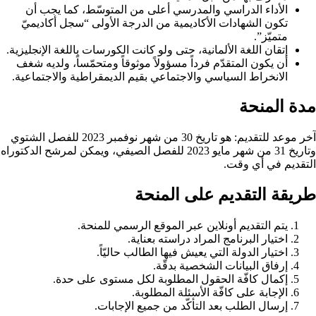
الأداء الدراسي والمدرسي أعلى من المتوسّط، كما يجب أن
تكون الشهادات الأكاديمية من الدرجة الأولى “سجل أكاديميّ
متميّز”.
إتقان اللغة الألمانية، حتى ولو كانت الكورسات باللغة الإنجليزية.
أن يكون المتقدّم فرداً مسؤولاً موثوقاً ومتحمّساً، ولديه شغف
الانخراط السياسي والاجتماعي بقيم الديمقراطية والاجتماعية.
مدة المنحة
آخر موعد للتقديم:
هو تاريخ 30 من شهر نوفمبر 2023 للفصل الشتوي
وتاريخ 31 من شهر مايو 2023 للفصل الصيفي، ويمكن لمرشح الدكتوراه
التقديم في أي وقت.
طريقة التقديم على المنحة
يتم التقديم أونلاين عبر الموقع الرسمي للمنحة.
اختيار البرنامج المراد دراسته بعناية.
اختيار الدولة التي يعيش فيها الطالب حاليّاً.
إرفاق البيانات الشخصية بدقّة.
إكمال كافّة الحقول المطلوبة لكل مستوى على حدة.
الإجابة على كافّة الأسئلة المطلوبة.
إرسال الطلب بعد التأكّد من جميع الإجابات.