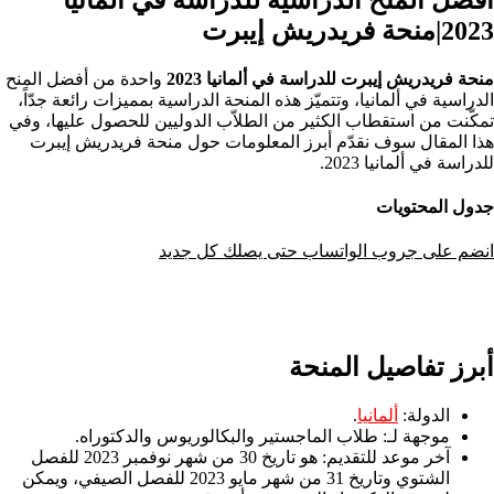
2023|منحة فريدريش إيبرت
منحة فريدريش إيبرت للدراسة في ألمانيا 2023
واحدة من أفضل المنح
الدراسية في ألمانيا، وتتميّز هذه المنحة الدراسية بمميزات رائعة جدّاً،
تمكّنت من استقطاب الكثير من الطلاّب الدوليين للحصول عليها، وفي
هذا المقال سوف نقدّم أبرز المعلومات حول منحة فريدريش إيبرت
للدراسة في ألمانيا 2023.
جدول المحتويات
انضم على جروب الواتساب حتى يصلك كل جديد
أبرز تفاصيل المنحة
الدولة:
ألمانيا
.
موجهة لـ: طلاب الماجستير والبكالوريوس والدكتوراه.
آخر موعد للتقديم:
هو تاريخ 30 من شهر نوفمبر 2023 للفصل
الشتوي وتاريخ 31 من شهر مايو 2023 للفصل الصيفي، ويمكن