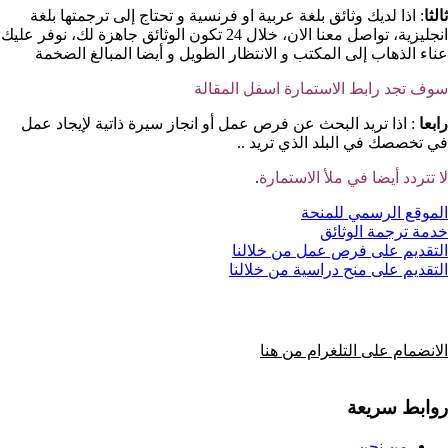
ثالثا
: اذا لديك وثائق بلغة عربية او فرنسية و تحتاج إلى ترجمتها بلغة
انجليزية، تواصل معنا الان، خلال 24 تكون الوثائق جاهزة لك، نوفر عليك
عناء الذهاب إلى المكتب و الانتظار الطويل و أيضا المبالغ الضخمة
سوف تجد رابط الاستمارة اسفل المقالة
رابعا
: اذا تريد البحث عن فرص عمل أو انجاز سيرة ذاتية لإيجاد عمل
في تخصصك في البلد الذي تريد ..
لا تتردد أيضا في ملأ الاستمارة
.
الموقع الرسمي للمنحة
خدمة ترجمة الوثائق
التقديم على فرص عمل من خلالنا
التقديم على منح دراسية من خلالنا
الانضمام على التلغرام من هنا
روابط سريعة
من نحن