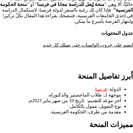
حاليّاً، ألا وهي “
منحة إيفل للدراسة مجانا في فرنسا
” أو “
منحة الحكومة
الفرنسية”
فإذا كان لك رغبة بالسفر لدولة فرنسا، لاستكمال الدراسة
في إحدى الجامعات الفرنسية، فننصحك بقراءة هذا المقال بكلّ تركيز!
وانتهاز الفرصة بأسرع ما يمكن.
جدول المحتويات
انضم على جروب الواتساب حتى يصلك كل جديد
أبرز تفاصيل المنحة
الدولة:
فرنسا
.
موجهة لـ: طلاب الماجستير والدكتوراه.
آخر موعد للتقديم: تاريخ 10 من شهر يناير 2023م.
نوع التمويل: ممول بالكامل.
مقدمة من طرف: الحكومة الفرنسية.
مميزات المنحة