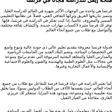
فرنسا هي واحدة من الوجهات الأكثر شهرة في العالم للدراسة العليا،
وتتميز بتاريخها العريق وتراثها الثقافي الغني، فضلاً عن نظامها التعليمي
المتميز والمعروف عالمياً، إذا كنت تفكر في الدراسة في فرنسا، فإنها
توفر لك فرصاً مثيرة لاكتساب مهارات جديدة، واكتشاف ثقافة مختلفة،
والتواصل مع طلاب من جميع أنحاء العالم.
فدولة فرنسا معروفة بتقديم تعليم عالي ذي جودة عالية وتنوع واسع
في التخصصات المتاحة، وتضم البلاد العديد من الجامعات الرياضية
والمدارس العليا والمعاهد البحثية المرموقة التي تقدم برامج متنوعة
في مجالات مثل العلوم الطبية والهندسة والفنون والعلوم الاجتماعية
والإنسانية والأعمال التجارية وغيرها.
كما تعتبر الدراسة في دولة فرنسا فرصة للتفاعل مع طلاب من جميع
أنحاء العالم، حيث يقصدها الآلاف من الطلاب الدوليين سنويًا، مما يخلق
بيئة تعليمية دولية ومتنوعة، وبوجود هذه المزايا، سنفجّر لك عزيزي
القارئ، مفاجأة من العيار الثقيل.
حيث نقدّم لك معلومات حول فرصة تعدّ من أفضل الفرص المتاحة