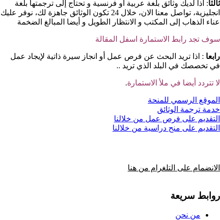
ثالثا
: اذا لديك وثائق بلغة عربية او فرنسية و تحتاج إلى ترجمتها بلغة
انجليزية، تواصل معنا الان، خلال 24 تكون الوثائق جاهزة لك، نوفر عليك
عناء الذهاب إلى المكتب و الانتظار الطويل و أيضا المبالغ الضخمة
سوف تجد رابط الاستمارة اسفل المقالة
رابعا
: اذا تريد البحث عن فرص عمل أو انجاز سيرة ذاتية لإيجاد عمل
في تخصصك في البلد الذي تريد ..
لا تتردد أيضا في ملأ الاستمارة
.
الموقع الرسمي للمنحة
خدمة ترجمة الوثائق
التقديم على فرص عمل من خلالنا
التقديم على منح دراسية من خلالنا
الانضمام على التلغرام من هنا
روابط سريعة
من نحن