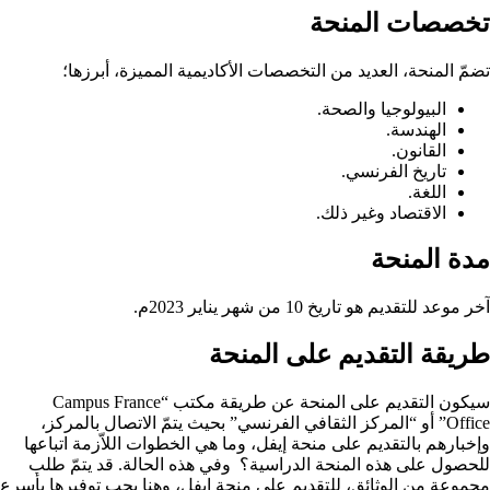
تخصصات المنحة
تضمّ المنحة، العديد من التخصصات الأكاديمية المميزة، أبرزها؛
البيولوجيا والصحة.
الهندسة.
القانون.
تاريخ الفرنسي.
اللغة.
الاقتصاد وغير ذلك.
مدة المنحة
آخر موعد للتقديم هو تاريخ 10 من شهر يناير 2023م.
طريقة التقديم على المنحة
سيكون التقديم على المنحة عن طريقة مكتب “Campus France
Office” أو “المركز الثقافي الفرنسي” بحيث يتمّ الاتصال بالمركز،
وإخبارهم بالتقديم على منحة إيفل، وما هي الخطوات اللاّزمة اتباعها
للحصول على هذه المنحة الدراسية؟
وفي هذه الحالة. قد يتمّ طلب
مجموعة من الوثائق، للتقديم على منحة إيفل، وهنا يجب توفيرها بأسرع