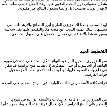
بشكل عشوائي دون البحث الدقيق عنها! وهذا الفعل خاطئ تماما، لأنه
لا يهدر الوقت فحسب! بل وأيضا ستكون النتائج غير مقبولة.
لهذا السبب جمعنا لك عزيزي القارئ أبرز النصائح والإرشادات التي
ستسهل عليك عملية البحث عن منحة ما، والتقديم عليها بكل سلاسة
وسهولة، هذا بالاضافة إلى ضمان الحصول على القبول الجامعي.
التخطيط الجيد
من الضروري تسجيل المواعيد النهائية لكل منحة على حدة في تقويم
الهاتف أو الحاسوب أو حتى المفكرة، لأن هنالك منح دراسية قد تبكر
في غلق باب التقديم عليها، لهذا يجب أخذ الاحتياطات اللازمة قبل
فوات الفرصة.
قراءة كافة الأسئلة والإرشادات الواردة في نموذج التقديم على المنحة
من الضروري قراءة كافة الإرشادات والأسئلة الواردة في نموذج
التقديم على المنح الدراسية، لأن إهمال قراءة هذه التعليمات من شأنها