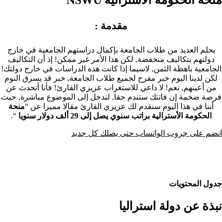
مقدمة :
يحلم العديد من طلاب الجامعة بإكمال دراستهم الجامعية في خارج
دولتهم بتكاليف منخفضة, لكن هذا الأمر غير ممكن! إذ أن التكاليف
الجامعية باهظة الثمن, لاسيما إذا كانت هذه الدراسات في خارج دولتك!
لكن لدينا اليوم خبر مفرح لجميع طلاب الجامعة, خبر قد يسرق النوم
من أعينهم, نعم! لا داعي للاستغراب عزيزي القارئ! فأنا أتحدث عن
فرصة ضخمة إن فاتتك ستندم حقا, لندخل إلى الموضوع مباشرة, حيث
أننا في هذا اليوم سنقدم لك عزيزي القارئ مقالا مميزا عن “
منحة
الحكومة الأسترالية براتب سنوي يصل إلى 29 ألف دولار سنويا
“.
انضم على جروب الواتساب حتى يصلك كل جديد
جدول المحتويات
نبذة عن دولة استراليا