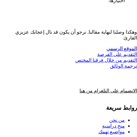
اختيارها.
وهكذا وصلنا لنهاية مقالنا, نرجو أن يكون قد نال إعجابك عزيزي
القارئ.
الموقع الرسمي
التقديم على الفرصة
التقديم من خلال فرقنا المختص
ترجمة الوثائق
الانضمام على التلغرام من هنا
روابط سريعة
من نحن
منح دراسية
مواضيع تهمك