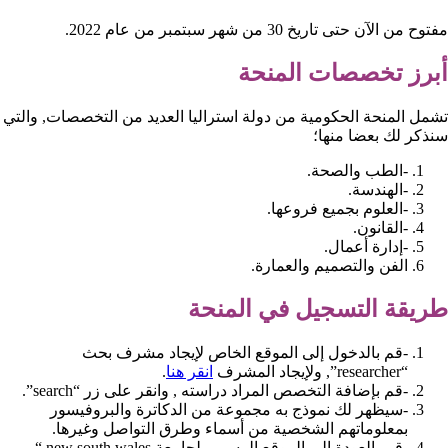
مفتوح من الآن حتى تاريخ 30 من شهر سبتمبر من عام 2022.
أبرز تخصصات المنحة
تشمل المنحة الحكومية من دولة استراليا العديد من التخصصات, والتي
سنذكر لك بعضا منها؛
-الطب والصحة.
-الهندسة.
-العلوم بجميع فروعها.
-القانون.
-إدارة أعمال.
الفن والتصميم والعمارة.
طريقة التسجيل في المنحة
-قم بالدخول إلى الموقع الخاص لإيجاد مشرف بحث
“researcher”, ولإيجاد المشرف
انقر هنا
.
-قم بإضافة التخصص المراد دراسته , وانقر على زر “search”.
-سيظهر لك نموذج به مجموعة من الدكاترة والبروفيسور
بمعلوماتهم الشخصية من أسماء وطرق التواصل وغيرها.
-قم بالعودة إلى الموقع الرسمي لجامعة new south wales “.