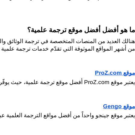
ما هو أفضل أفضل موقع ترجمة علمية؟
من أشهر المواقع الموثوقة التي تقدّم خدمات ترجمة علمية م
موقع ProZ.com
يعتبر موقع ProZ.com أفضل موقع ترجمة علمية، حيث يوفّر قاعدة بيانات واسعة من المترجمين المحترفين الخاصة بالمجالات المختلفة، بما فيها مجال الترجمة العلمية.
موقع Gengo
يعتبر موقع جينجو واحداً من أفضل مواقع الترجمة العلمية عب