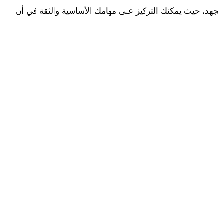
 بدلاً من القيام بعملية الترجمة بنفسك أو الاعتماد على مترجم غير محترف، يمكنك استخدام موقع الترجمة العلمية لتوفير الوقت والجهد، حيث يمكنك التركيز على مهامك الأساسية والثقة في أن 