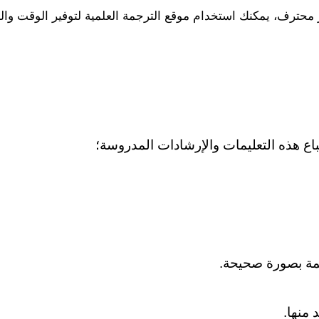
اع هذه التعليمات والإرشادات المدروسة؛
رجمة بصورة صحيحة.
 منها.