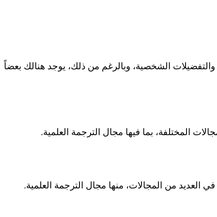
هنالك العديد من المنصات المتخصصة في ترجمة الوثائق والمستندات العلمية، والأفضلية عادةً ما تعتمد على الاحتياجات والتفضيلات الشخصية، وبالرغم من ذلك، يوجد هنالك بعضاً 
في العديد من المجالات، منها مجال الترجمة العلمية.