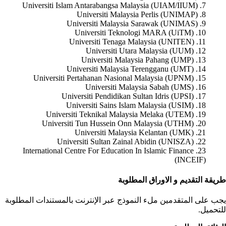
7. Universiti Islam Antarabangsa Malaysia (UIAM/IIUM)
8. Universiti Malaysia Perlis (UNIMAP)
9. Universiti Malaysia Sarawak (UNIMAS)
10. Universiti Teknologi MARA (UiTM)
11. Universiti Tenaga Malaysia (UNITEN)
12. Universiti Utara Malaysia (UUM)
13. Universiti Malaysia Pahang (UMP)
14. Universiti Malaysia Terengganu (UMT)
15. Universiti Pertahanan Nasional Malaysia (UPNM)
16. Universiti Malaysia Sabah (UMS)
17. Universiti Pendidikan Sultan Idris (UPSI)
18. Universiti Sains Islam Malaysia (USIM)
19. Universiti Teknikal Malaysia Melaka (UTEM)
20. Universiti Tun Hussein Onn Malaysia (UTHM)
21. Universiti Malaysia Kelantan (UMK)
22. Universiti Sultan Zainal Abidin (UNISZA)
23. International Centre For Education In Islamic Finance
(INCEIF)
طريقة التقديم و الاوراق المطلوبة
يجب على المتقدمين ملء النموذج عبر الإنترنت بالمستندات المطلوبة
للتحميل.