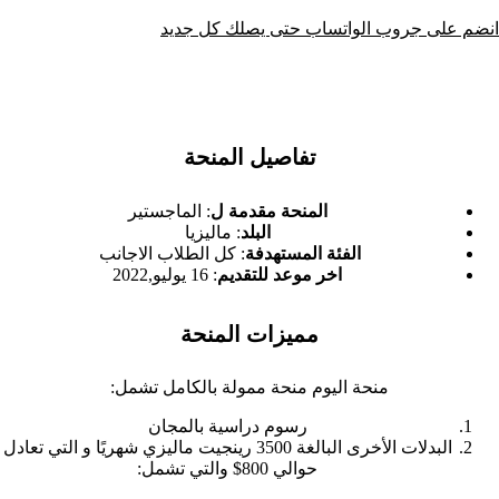
انضم على جروب الواتساب حتى يصلك كل جديد
تفاصيل المنحة
المنحة مقدمة ل
: الماجستير
البلد
: ماليزيا
الفئة المستهدفة
: كل الطلاب الاجانب
اخر موعد للتقديم
: 16 يوليو,2022
مميزات المنحة
منحة اليوم منحة ممولة بالكامل تشمل:
رسوم دراسية بالمجان
البدلات الأخرى البالغة 3500 رينجيت ماليزي شهريًا و التي تعادل
حوالي 800$ والتي تشمل: