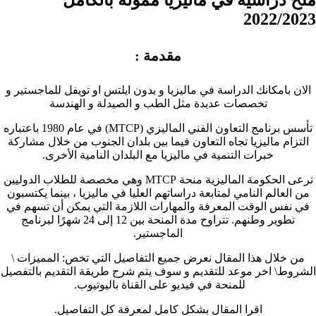
2022/2023
مقدمة :
الان بامكانك الدراسة في ماليزيا و بدون ايلتس او تويفل للماجستير و
تخصصات عديدة مثل الطب و الصيدلة و الهندسة
تأسس برنامج التعاون الفني الماليزي (MTCP) في عام 1980 باعتباره
التزام ماليزيا تجاه التعاون فيما بين بلدان الجنوب من خلال مشاركة
خبرات التنمية في ماليزيا مع البلدان النامية الأخرى.
ترعى الحكومة الماليزية منحة MTCP وهي مخصصة للطلاب الدوليين
من العالم النامي لمتابعة دراساتهم العليا في ماليزيا ، بينما يكتسبون
في نفس الوقت المعرفة والمهارات اللازمة التي يمكن أن تسهم في
تطوير وطنهم. تتراوح مدة المنحة بين 12 إلى 24 شهرًا لبرنامج
الماجستير.
من خلال هذا المقال نعرض جميع التفاصيل التي تخص: المميزات \
الشروط\ اخر موعد للتقديم و سوف يتم شرح طريقة التقديم بالتفصيل
للمنحة في فيديو على القناة باليوتيوب.
اقرا المقال بشكل كامل لمعرفة كل التفاصيل.