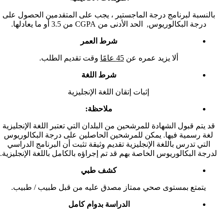
بالنسبة لبرنامج درجة الماجستير ، يجب على المتقدمين الحصول على
درجة البكالوريوس, الحد الأدنى من CGPA من 3.5 أو ما يعادلها.
شرط العمر
ألا يزيد عمره عن
45 عامًا
وقت تقديم الطلب.
شرط اللغة
إثبات إتقان اللغة الإنجليزية
ملاحظة:
قد يتم قبول الشهادة للمرشحين من البلدان التي تعتبر اللغة الإنجليزية
لغة رسمية فيها. يمكن للمرشحين الحاصلين على درجة البكالوريوس
التي تدرس باللغة الإنجليزية تقديم وثيقة تثبت أن البرنامج الدراسي
لدرجة البكالوريوس الخاصة بهم قد تم إجراؤه بالكامل باللغة الإنجليزية.
كشف طبي
يتمتع بمستوى صحي ممتاز مصدق عليه من قبل طبيب / طبيب.
الدراسة بدوام كامل