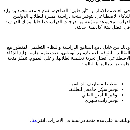
في العاصمة الإماراتية “أبو ظبي” الصاخبة، تقوم جامعة محمد بن زايد
للذكاء الاصطناعي، بتوفير منحة دراسية مميزة للطلاب الدوليين
لدراسة مجموعة متنوّعة من درجات الدراسات العليا، وذلك للدراسة
في أفضل بيئة أكاديمية حديثة.
وذلك من خلال دمج المناهج الدراسية والنظام التعليمي المتطور مع
التقاليد والثقافة الغنية لإمارة أبوظبي، حيث تقوم جامعة زايد للذكاء
الاصطناعي أفضل تجربة تعليمية لطلابها، وعلى العموم، تتميّز منحة
جامعة زايد بالمزايا التالية؛
تغطية المصاريف الدراسية.
توفير سكن جامعي للطلبة.
توفير التأمين الطبي.
توفير راتب شهري.
وللتقديم على هذه منحة دراسية في الامارات، انقر
هنا
.