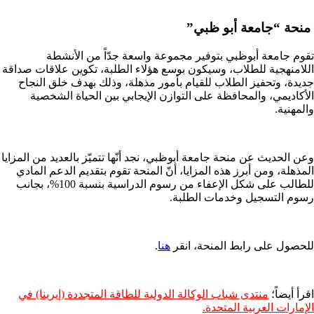
منحة “جامعة أبو ظبي”
تقوم جامعة أبوظبي بتوفير مجموعة واسعة جدّاً من الأنشطة
اللامنهجية للطلاب، وسيكون بوسع هؤلاء الطلبة، تكوين علاقات صداقة
جديدة، وتحفيز الطلاب للقيام بأمور مذهلة، وذلك بهدف خلق النجاح
الأكاديمي، والمحافظة على التوازن الإيجابي بين الحياة الشخصية
والمهنية.
وعن الحديث عن منحة جامعة أبوظبي، نجد أنّها تتميّز بالعديد من المزايا
المذهلة، ومن أبرز هذه المزايا، أنّ المنحة تقوم بتقديم الدعم المادي
للطالب على شكل الإعفاء من رسوم الدراسية بنسبة 100%، بجانب
رسوم التسجيل وخدمات الطلبة.
للحصول على رابط المنحة، انقر
هنا
.
اقرأ أيضاً؛
منتدى شباب الوكالة الدولية للطاقة المتجددة (إيرينا) في
الإمارات العربية المتحدة.