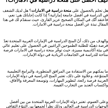
هل تحلم بالحصول على
منحة دراسية في الامارات
؟ هل لديك الشغف
في الدراسة في أفضل جامعة إماراتية؟ إذا كانت إجاباتك هي: نعم،
فأعتقد أنّك في المكان الصحيح عزيز القارئ، حيث سنقدّم لك في هذا
المقال نبذة عن أفضل منحة دراسية في الامارات.
والهدف من ذلك، أنّ المنح الدراسية في الإمارات العربية المتحدة تعدّ
فرصة ذهبيّة للطلبة الطموحين الراغبين في الحصول على تعليم عالي
في بيئة أكاديمية مميزة، حيث توفّر منحة دراسية في الامارات فرصة
متاحة للدراسة في الجامعات الريادية في دولة الإمارات.
ما يمكنهم من الاستفادة من المرافق المتطورة، والبرامج التعليمية
المتنوّعة، وعلاوة على ذلك، تعتبر المنح الدراسية في دولة الإمارات
العربية فرصة رائعة، لتطوير المهارات، وتوسعة المعرفة والآفاق،
واكتساب العديد من التجارب القيمة.
وعلى العموم، تعتبر دولة الإمارات العربية المتحدة من بين أفضل
الوجهات الدراسية في العالم، وذلك نظراً لجمعها بين التنوّع الثقافي