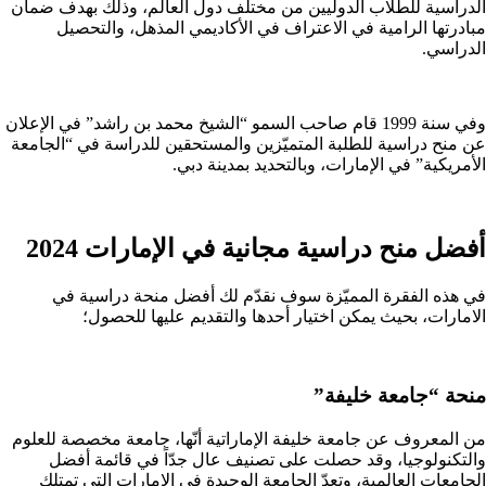
الدراسية للطلاب الدوليين من مختلف دول العالم، وذلك بهدف ضمان
مبادرتها الرامية في الاعتراف في الأكاديمي المذهل، والتحصيل
الدراسي.
وفي سنة 1999 قام صاحب السمو “الشيخ محمد بن راشد” في الإعلان
عن منح دراسية للطلبة المتميّزين والمستحقين للدراسة في “الجامعة
الأمريكية” في الإمارات، وبالتحديد بمدينة دبي.
أفضل منح دراسية مجانية في الإمارات 2024
في هذه الفقرة المميّزة سوف نقدّم لك أفضل منحة دراسية في
الامارات، بحيث يمكن اختيار أحدها والتقديم عليها للحصول؛
منحة “جامعة خليفة”
من المعروف عن جامعة خليفة الإماراتية أنّها، جامعة مخصصة للعلوم
والتكنولوجيا، وقد حصلت على تصنيف عال جدّاً في قائمة أفضل
الجامعات العالمية، وتعدّ الجامعة الوحيدة في الإمارات التي تمتلك