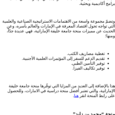
برامج أكاديمية وبحثية.
وتضمّ مجموعة واسعة من الاهتمامات الاستراتيجية الصناعية والعلمية
التي تواجه تحول اقتصاد المعرفة في الإمارات والعالم بأسره، وعن
الحديث عن مميزات منحة جامعة خليفة الإماراتية، فهي عديدة جدّاً،
ومنها؛
تغطية مصاريف الكتب.
تقديم الدعم للسفر إلى المؤتمرات العلمية الأجنبية.
توفير التأمين الطبي.
توفير تكاليف الفيزا.
هذا بالإضافة إلى العديد من المزايا التي توفّرها منحة جامعة خليفة
الإماراتية، والتي تعتبر أفضل منحة دراسية في الامارات، وللحصول
على رابط المنحة انقر
هنا
.
منحة “محمد بن زايد”