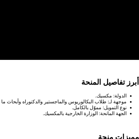
أبرز تفاصيل المنحة
الدولة: مكسيك.
موجهة لـ: طلاب البكالوريوس والماجستير والدكتوراه وأبحاث ما بع
نوع التمويل: مموّل بالكامل.
الجهة المانحة: الوزارة الخارجية بالمكسيك.
مميزات منحة