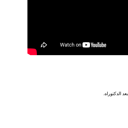
د الدكتوراه.