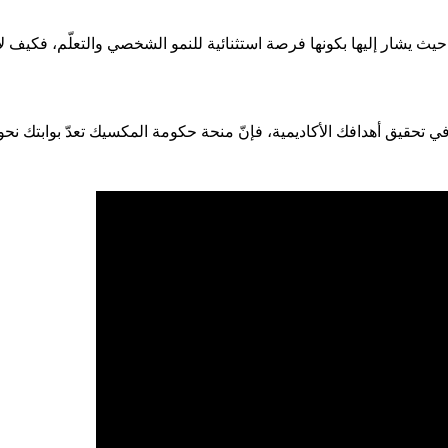
 يشار إليها بكونها فرصة استثنائية للنمو الشخصي والتعلّم، فكيف لا؟!
حقيق أهدافك الأكاديمية، فإنّ منحة حكومة المكسيك تعدّ بوابتك نحو