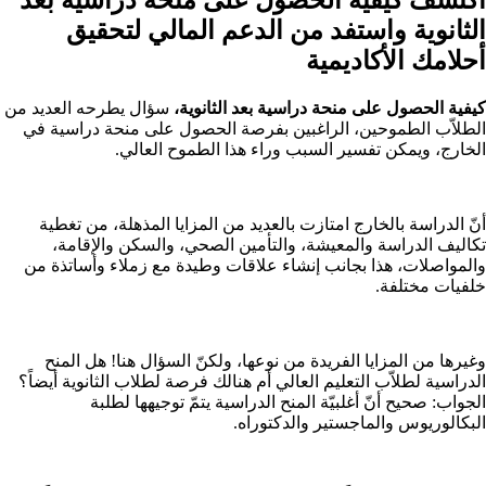
الثانوية واستفد من الدعم المالي لتحقيق
أحلامك الأكاديمية
كيفية الحصول على منحة دراسية بعد الثانوية،
سؤال يطرحه العديد من
الطلاّب الطموحين، الراغبين بفرصة الحصول على منحة دراسية في
الخارج، ويمكن تفسير السبب وراء هذا الطموح العالي.
أنّ الدراسة بالخارج امتازت بالعديد من المزايا المذهلة، من تغطية
تكاليف الدراسة والمعيشة، والتأمين الصحي، والسكن والإقامة،
والمواصلات، هذا بجانب إنشاء علاقات وطيدة مع زملاء وأساتذة من
خلفيات مختلفة.
وغيرها من المزايا الفريدة من نوعها، ولكنّ السؤال هنا! هل المنح
الدراسية لطلاّب التعليم العالي أم هنالك فرصة لطلاب الثانوية أيضاً؟
الجواب: صحيح أنّ أغلبيّة المنح الدراسية يتمّ توجيهها لطلبة
البكالوريوس والماجستير والدكتوراه.