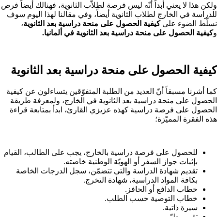
ولكن هذا لا يعني أبداً أنّه ليس فرصة لطلاّب الثانوية، فهنالك أيضاً فرص
للدراسة في الخارج لطلاب الثانوية أيضاً، وفي مقالنا لهذا اليوم سوف
نسلّط الضوء على
كيفية الحصول على منحة دراسية بعد الثانوية
،
و
كيفية الحصول على منحة دراسية بعد الثانوية في ألمانيا.
كيفية الحصول على منحة دراسية بعد الثانوية
كما أشرنا مسبقاً أنّ العديد من الطلبة المتفوّقين يتساءلون عن كيفية
الحصول على منحة دراسية بعد الثانوية في الخارج، ولمعرفة طريقة
الحصول على فرصة دراسية كهذه عزيزي القارئ، ابدأ بمتابعة قراءة
هذه الفقرة المميّزة؛
للحصول على فرصة دراسية بالخارج، يجب على الطالب، القيام
بإثبات جواز السفر أو الهويّة الوطنية خاصته.
تقديم شهادة الدراسة والتي تتضمّن، سجل الدرجات الخاصة
بكافة المواد الدراسية، شهادة التخرج.
خطاب الدافع أو الحافز.
خطاب التوصية حسب الطلب.
سيرة ذاتية.
تقرير طبّي.