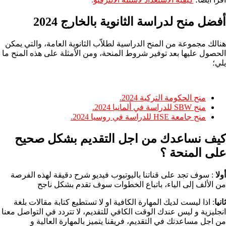
أفضل منح لدراسة الثانوية بالخارج 2024
هنالك مجموعة من المنح الدراسية لطلاّب الثانوية العامة، والتي يمكن
الحصول عليها بعد توفير شروط المنحة، ومن الأمثلة على هذه المنح ما
يلي؛
منح الحكومة التركية 2024.
منح SBW للدراسة في ألمانيا 2024.
منح جامعة HSE للدراسة في روسيا 2024.
كيف نساعدك من اجل التقديم بشكل صحيح
على المنحة ؟​
أولا
: سوف تجد على قناتنا باليوتيوب فيديو شرح دقيقة لهذه الفرصة
من الألف إلى الياء، باتباع الخطوات سوف تقدم بشكل ناجح
ثانيا
: اذا ليست لديك المهارة الكافية او لا تستطيع كتابة مقالات بلغة
انجليزية و ليس عندك الوقت الكافي للتقديم، لا تتردد في التواصل معنا
من اجل مساعدتك في التقديم، فريقنا يتميز بالمهارة العالية و