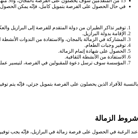
15 من المتقدّمين سوف يحصلون على الفرصة بالمجان، و30 منهم سوف يحصلون على الفرصة بتمويل جزئي.
في حال الحصول على الفرصة بتمويل كامل، فإنّه يمكن الحصول على
توفير تذاكر الطيران من دولة المتقدم للفرصة إلى البرازيل والعكس “
الإقامة بدولة البرازيل.
المشاركة في الزمالة بالمجان، والاستفادة من الندوات الأنشطة ال
توفير وجبات الطعام.
الحصول على شهادة إتمام الزمالة.
الاستفادة من الأنشطة الثقافية.
المؤسسة سوف ترسل دعوة للمقبولين في الفرصة، لتيسير عملية
بالنسبة للأفراد الذين يحصلون على الفرصة بتمويل جزئي، فإنّه يتم توف
شروط الزمالة
عند الرغبة في الحصول على فرصة زمالة في البرازيل، فإنّه يجب توفير 