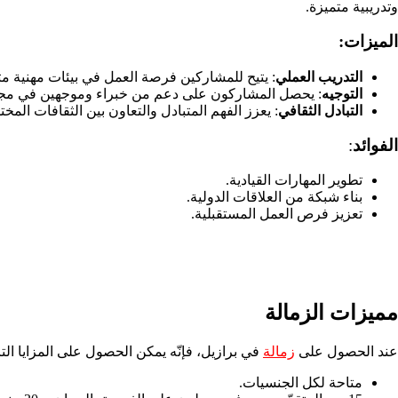
وتدريبية متميزة.
الميزات:
التدريب العملي
: يتيح للمشاركين فرصة العمل في بيئات مهنية مت
التوجيه
: يحصل المشاركون على دعم من خبراء وموجهين في مجال
التبادل الثقافي
: يعزز الفهم المتبادل والتعاون بين الثقافات المختل
الفوائد
:
تطوير المهارات القيادية.
بناء شبكة من العلاقات الدولية.
تعزيز فرص العمل المستقبلية.
مميزات الزمالة
عند الحصول على
زمالة
في برازيل، فإنّه يمكن الحصول على المزايا التا
متاحة لكل الجنسيات.