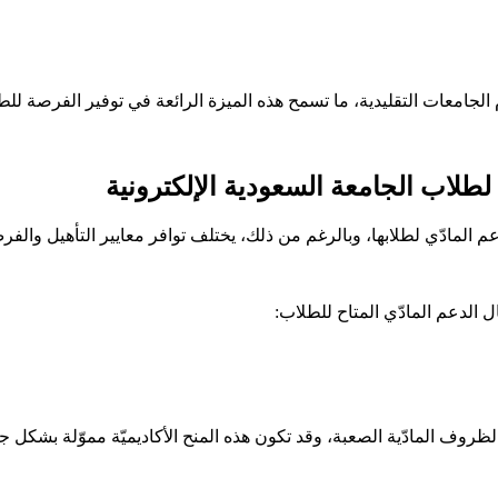
لجامعات التقليدية، ما تسمح هذه الميزة الرائعة في توفير الفرصة للطل
لطلاب الجامعة السعودية الإلكترونية
دعم المادّي لطلابها، وبالرغم من ذلك، يختلف توافر معايير التأهيل وال
الدعم المادّي المتاح للطلاب:
الظروف المادّية الصعبة، وقد تكون هذه المنح الأكاديميّة مموّلة بشكل ج