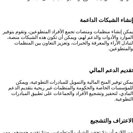
إنشاء الشبكات الداعمة
يمكن إنشاء منظمات ومنصات تجمع الأفراد المتطوعين، وتقوم بتوفير
الموارد والأدوات والدعم لهم، ويمكن أن تكون هذه الشبكات منصة،
لتبادل الآراء والمعرفة والخبرات، وتعزيز التعاون بين المنظمات
والمتطوعين.
تقديم الدعم المالي
يمكن توفير المنح المالية والتمويل للمبادرات التطوعية، ويمكن
للمؤسسات الخاصة والحكومة والمنظمات غير ربحية بتقديم الدعم
المادي، لتحفيز وتشجيع الأفراد والجماعات على تطبيق المبادرات
التطوعية.
الاعتراف والتشجيع
من اللازم أن يتمّ تحفيز الشباب المتطوعين، ويتمّ تقديم جهودهم، ومن