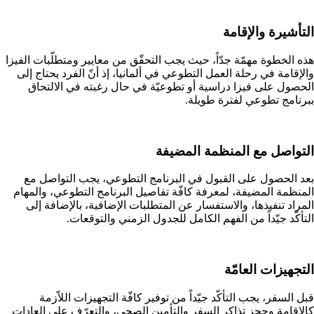
التأشيرة والإقامة
هذه الخطوة مهمّة جدّاً، حيث يجب التحقّق من معايير ومتطلّبات الفيزا
والإقامة في رحلة العمل التطوعي في ألمانيا، إذ أنّ الفرد يحتاج إلى
الحصول على فيزا دراسية أو تطوعيّة في حال رغبته في الالتحاق
ببرنامج تطوعي لفترة طويلة.
التواصل مع المنظمة المضيفة
بعد الحصول على القبول في البرنامج التطوعي، يجب التواصل مع
المنظمة المضيفة، لمعرفة كافّة تفاصيل البرنامج التطوعي، والمهام
المراد تنفيذها، والاستفسار عن المتطلبات الإضافية، بالإضافة إلى
التأكّد جيّداً من الفهم الكامل للجدول الزمني والتوقعات.
التجهيزات العامّة
قبل السفر، يجب التأكّد جيّداً من توفير كافّة التجهيزات اللاّزمة
كالإقامة وحجز تذاكر السفر والتأمين الصحي، والتعرّف على العادات