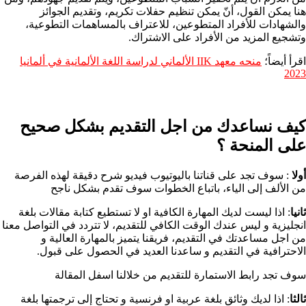
هنا يمكن القول، أنّ يمكن تنظيم حفلات تكريم، وتقديم الجوائز
والشهادات للأفراد المتطوعين، للاعتراف بالمساهمات التطوعية،
وتشجيع المزيد من الأفراد على الاشتراك.
اقرأ أيضاً؛
منحه معهد IIK الألماني لدراسة اللغة الألمانية في ألمانيا
2023
كيف نساعدك من اجل التقديم بشكل صحيح
على المنحة ؟​
أولا
: سوف تجد على قناتنا باليوتيوب فيديو شرح دقيقة لهذه الفرصة
من الألف إلى الياء، باتباع الخطوات سوف تقدم بشكل ناجح
ثانيا
: اذا ليست لديك المهارة الكافية او لا تستطيع كتابة مقالات بلغة
انجليزية و ليس عندك الوقت الكافي للتقديم، لا تتردد في التواصل معنا
من اجل مساعدتك في التقديم، فريقنا يتميز بالمهارة العالية و
الاحترافية في التقديم و ساعدنا العديد في الحصول على قبول.
سوف تجد رابط الاستمارة للتقديم من خلالنا اسفل المقالة
ثالثا
: اذا لديك وثائق بلغة عربية او فرنسية و تحتاج إلى ترجمتها بلغة