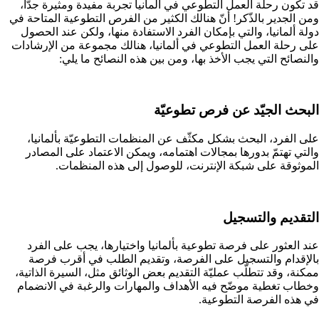
قد تكون رحلة العمل التطوعي في ألمانيا تجربة مفيدة ومثيرة جدّاً،
ومن الجدير بالذّكر! أنّ هنالك الكثير من الفرص التطوعية المتاحة في
دولة ألمانيا، والتي بإمكان الفرد الاستفادة منها، ولكن عند الحصول
على رحلة العمل التطوعي في ألمانيا، هنالك مجموعة من الإرشادات
والنصائح التي يجب الأخذ بها، ومن بين هذه النصائح ما يلي:
البحث الجيّد عن فرص تطوعيّة
على الفرد، البحث بشكل مكثّف عن المنظمات التطوعيّة بألمانيا،
والتي تهتمّ بدورها بمجالات اهتمامه، ويمكن الاعتماد على المصادر
الموثوقة على شبكة الإنترنت، للوصول إلى هذه المنظمات.
التقديم والتسجيل
عند العثور على فرصة تطوعية بألمانيا واختيارها، يجب على الفرد
بالإقدام والتسجيل على الفرصة، وتقديم الطلب في أقرب فرصة
ممكنة، وقد تتطلّب عمليّة التقديم بعض الوثائق مثل، السيرة الذاتية،
وخطاب تغطية موضّح فيه الأهداف والمهارات والرغبة في الانضمام
في هذه الفرصة التطوعية.