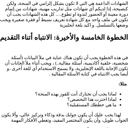
الشهادات الداعمة هي التي لا تكون بشكل إلزامي في المنحة، ولكن
كنصيحة، إذا لديكم أي شهادات مثل تداريب مهنية، شهادات من إتمام
دورة معينة أو الحضور لندوة او تطوع…. كل هذه الشهادات يجب أن
تكون في ملف واحد مع كل شهادة تعريف بسيط أو فقرة صغيرة ويجب
وضعها بالتسلسل. و اكيد بلغة انجليزية
الخطوة الخامسة والأخيرة: الانتباه أتناء التقديم
في هذه الخطوة يجب أن تكون هناك عناية في ملأ البيانات (أسئلة
شخصية، خلفية أكاديمية، أسئلة مقالية..) ، ويجب أتناء ملأ الخانات أن
تكون الإجابة باللغة الإنجليزية، ولا يسمح الاستخدام أي للغة أخرى ،و
أيضا يجب الانتباه في كتابة الأسئلة المقالية .
مثلا:
لماذا يجب أن نختارك أنت للفوز بهذه المنحة؟
لماذا اخترت هذا التخصص؟
ما هي خططك المستقبلية؟
لهذا يجب عليك أن يكون جوابك بدقة وذكاء وتركيز عالي، وألا يكون
الجواب طويل، وأن يكون المختصر المفيد، وتغطي الأفكار المهمة