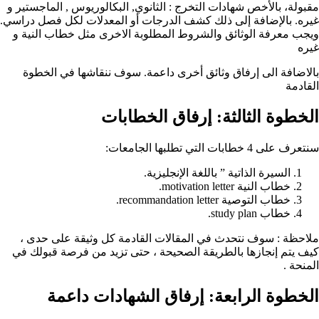
مقبولة، بالأخص شهادات التخرج : الثانوي, البكالوريوس , الماجستير و
غيره. بالإضافة إلى ذلك كشف الدرجات أو المعدلات لكل فصل دراسي.
ويجب معرفة الوثائق والشروط المطلوبة الاخرى مثل خطاب النية و
غيره
بالاضافة الى إرفاق وثائق أخرى داعمة. سوف ننقاشها في الخطوة
القادمة
الخطوة الثالثة: إرفاق الخطابات ‏
سنتعرف على 4 خطابات التي تطلبها الجامعات:
السيرة الذاتية ” باللغة الإنجليزية.
خطاب النية motivation letter.
خطاب التوصية recommandation letter.
خطاب study plan.
ملاحظة : سوف نتحدث في المقالات القادمة كل وثيقة على حدى ،
كيف يتم إنجازها بالطريقة الصحيحة ، حتى تزيد من فرصة قبولك في
المنحة .
الخطوة الرابعة: إرفاق الشهادات داعمة ‏