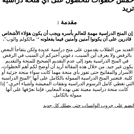
تريد
مقدمة :
إن المنح الدراسية مهمة للعالم بأسره ويجب أن يكون هؤلاء الأشخاص
قادرين على أن يكونوا آمنين وآمنين فيما يفعلونه ‘
‘ مالكولم والوب”
.
العديد من الطلاب يقدمون على منح دراسية عديدة ولكن يتفاجأ البعض
بالرفض ولا يعرف أين السبب، دعوني أخبركم أن السبب في الرفض
في المنح الدراسية يعود إلى عدم التقديم الصحيح للمنحة والتقديم
يكون غير جيد. من خلال هذه المقالة أريد أن أوضح لكم أهم الخطوات،
الأسرار والمفاتيح حتى تفوز بأي منحة مهما كانت سواء منحة جزئية أو
كلية. فتعتبر المنح الدراسية الممولة بالكامل على أنها “المنح الدراسية
التي تغطي كامل الرسوم الدراسية ونفقات المعيشة وأشياء أخرى.” إذا
كانت منحة دراسية معينة تفي بهذه المعايير، فإننا نعرّفها على أنها
ممولة بالكامل.
انضم على جروب الواتساب حتى يصلك كل جديد