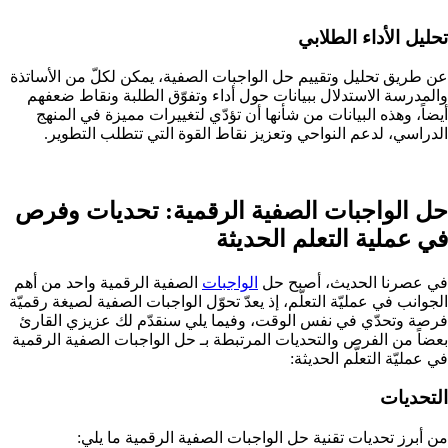
تحليل الأداء الطلابي
عن طريق تحليل وتقييم حل الواجبات الصفية، يمكن لكلّ من الأساتذة
والمدرسة الاستدلال ببيانات حول أداء وتفوّق الطلبة ونقاط ضعفهم
أيضاً، وهذه البيانات من شأنها أن تؤدّي لتغييرات مميزة في المنهج
الدراسي، لدعم النواحي وتعزيز نقاط القوة التي تتطلب التطوير.
حل الواجبات الصفية الرقمية: تحديات وفرص
في عملية التعلم الحديثة
في عصرنا الحديث، أصبح حل
الواجبات
الصفية الرقمية واحد من أهم
الجوانب في عمليّة التعلّم، إذ يعدّ تحوّل الواجبات الصفية لصيغة رقميّة
فرصة وتحدّي في نفس الوقت، وفيما يلي سنقدّم لك عزيزي القارئ
بعضاً من الفرص والتحديات المرتبطة بـ حل الواجبات الصفية الرقمية
في عمليّة التعلّم الحديثة:
التحديات
من أبرز تحديات تقنية حل الواجبات الصفية الرقمية ما يلي: