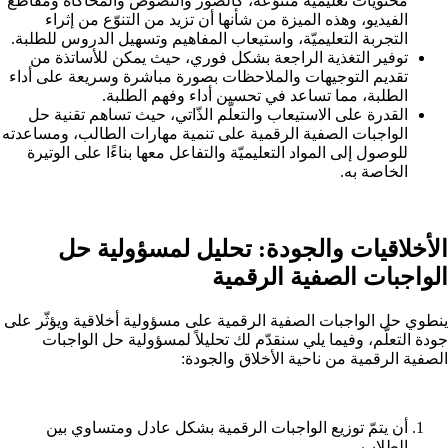
محتويات تعليمية متنوّعة، كالصور والنصوص والمحاكاة ومقاطع
الفيديو، وهذه الميزة من شأنها أن تزيد من التنوّع من إثراء
التجربة التعليميّة، واستيعاب المفاهيم وتسهيل الدروس للطلبة.
توفير التغذية الراجعة بشكل فوري، حيث يمكن للأساتذة من
تقديم التوجيهات والملاحظات بصورة مباشرة وسريعة على أداء
الطلبة، مما تساعد في تحسين أداء وفهم الطلبة.
القدرة على الاستيعاب والتعلّم الذّاتي، حيث تساهم تقنية حل
الواجبات الصفية الرقمية على تنمية مهارات الطالب، ومساعدته
للوصول إلى المواد التعليميّة والتفاعل معها بناءًا على الوتيرة
الخاصة به.
الأخلاقيات والجودة: تحليل لمسؤولية حل
الواجبات الصفية الرقمية
ينطوي حل الواجبات الصفية الرقمية على مسؤولية أخلاقية ويؤثّر على
جودة التعلّم، وفيما يلي سنقدّم لك تحليلاً لمسؤولية حل الواجبات
الصفية الرقمية من ناحية الأخلاق والجودة:
أن يتمّ توزيع الواجبات الرقمية بشكل عادل ومتساوي بين
الطلاب.